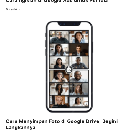
Cara ngiklan di Google Ads untuk Pemula
Nayaki
Cara Menyimpan Foto di Google Drive, Begini
Langkahnya