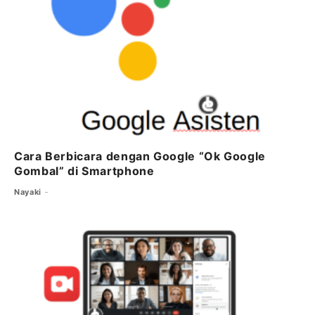
k
Cara Berbicara dengan Google “Ok Google
Gombal” di Smartphone
Nayaki