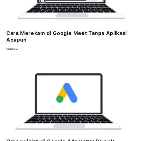
Cara Merekam di Google Meet Tanpa Aplikasi
Apapun
Nayaki