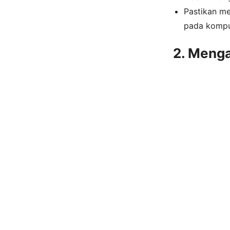
Pastikan me
pada kompu
2. Meng