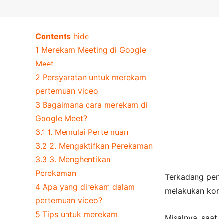
Contents
hide
1
Merekam Meeting di Google
Meet
2
Persyaratan untuk merekam
pertemuan video
3
Bagaimana cara merekam di
Google Meet?
3.1
1. Memulai Pertemuan
3.2
2. Mengaktifkan Perekaman
3.3
3. Menghentikan
Perekaman
Terkadang pen
4
Apa yang direkam dalam
melakukan kon
pertemuan video?
5
Tips untuk merekam
Misalnya, saa