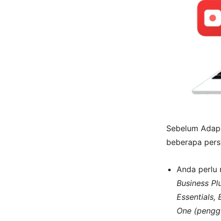
Sebelum Adapa
beberapa persy
Anda perlu 
Business Plu
Essentials, 
One (pengg