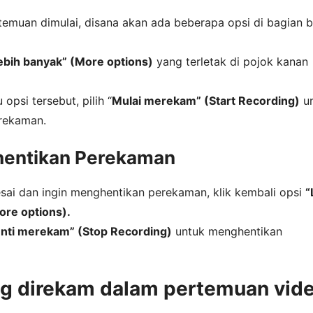
temuan dimulai, disana akan ada beberapa opsi di bagian 
ebih banyak” (More options)
yang terletak di pojok kanan
opsi tersebut, pilih “
Mulai merekam” (Start Recording)
un
rekaman.
hentikan Perekaman
esai dan ingin menghentikan perekaman, klik kembali opsi
“
ore options).
nti merekam” (Stop Recording)
untuk menghentikan
g direkam dalam pertemuan vid