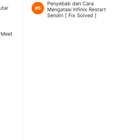
Penyebab dan Cara
utar
Mengatasi Infinix Restart
Sendiri [ Fix Solved ]
 Meet