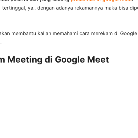
 tertinggal, ya.. dengan adanya rekamannya maka bisa dip
li akan membantu kalian memahami cara merekam di Google
.
 Meeting di Google Meet