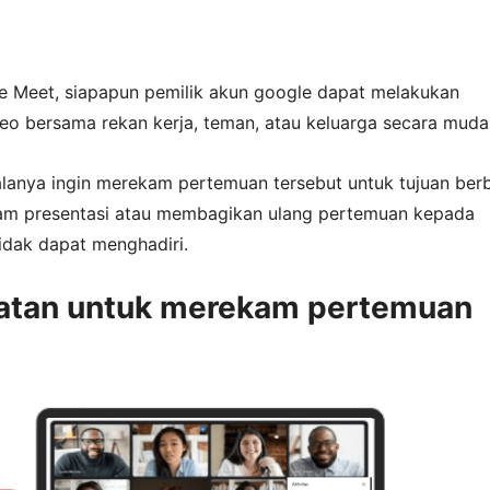
 Meet, siapapun pemilik akun google dapat melakukan
eo bersama rekan kerja, teman, atau keluarga secara muda
lanya ingin merekam pertemuan tersebut untuk tujuan berb
am presentasi atau membagikan ulang pertemuan kepada
idak dapat menghadiri.
atan untuk merekam pertemuan