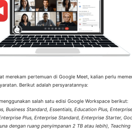
t merekam pertemuan di Google Meet, kalian perlu meme
aratan. Berikut adalah persyaratannya:
menggunakan salah satu edisi Google Workspace berikut:
s, Business Standard, Essentials, Education Plus, Enterpris
Enterprise Plus, Enterprise Standard, Enterprise Starter, Go
una dengan ruang penyimpanan 2 TB atau lebih), Teaching