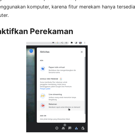
nggunakan komputer, karena fitur merekam hanya tersedi
ter.
aktifkan Perekaman