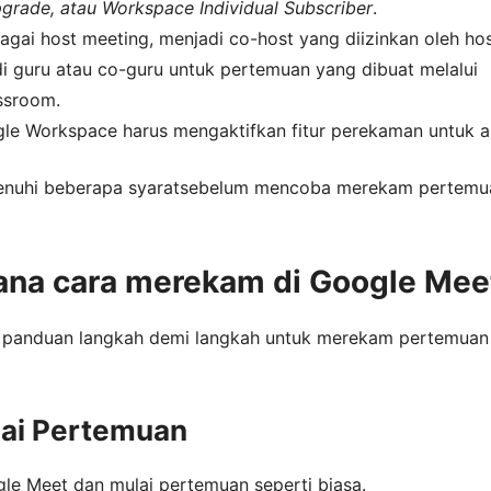
grade, atau Workspace Individual Subscriber
.
agai host meeting, menjadi co-host yang diizinkan oleh hos
i guru atau co-guru untuk pertemuan yang dibuat melalui
ssroom.
e Workspace harus mengaktifkan fitur perekaman untuk a
enuhi beberapa syaratsebelum mencoba merekam pertemu
na cara merekam di Google Mee
h panduan langkah demi langkah untuk merekam pertemuan
lai Pertemuan
e Meet dan mulai pertemuan seperti biasa.