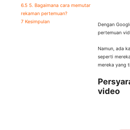
6.5
5. Bagaimana cara memutar
rekaman pertemuan?
7
Kesimpulan
Dengan Google
pertemuan vid
Namun, ada ka
seperti merek
mereka yang t
Persyar
video