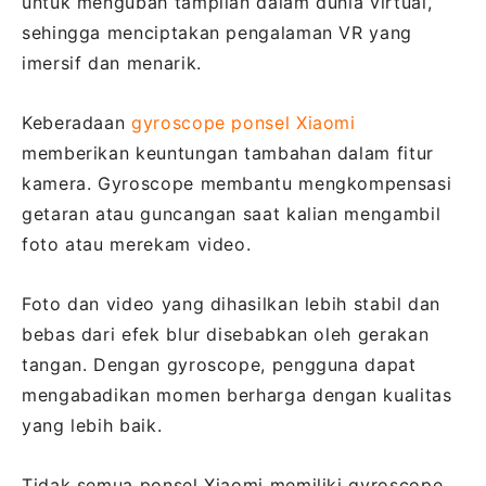
untuk mengubah tampilan dalam dunia virtual,
sehingga menciptakan pengalaman VR yang
imersif dan menarik.
Keberadaan
gyroscope ponsel Xiaomi
memberikan keuntungan tambahan dalam fitur
kamera. Gyroscope membantu mengkompensasi
getaran atau guncangan saat kalian mengambil
foto atau merekam video.
Foto dan video yang dihasilkan lebih stabil dan
bebas dari efek blur disebabkan oleh gerakan
tangan. Dengan gyroscope, pengguna dapat
mengabadikan momen berharga dengan kualitas
yang lebih baik.
Tidak semua ponsel Xiaomi memiliki gyroscope.