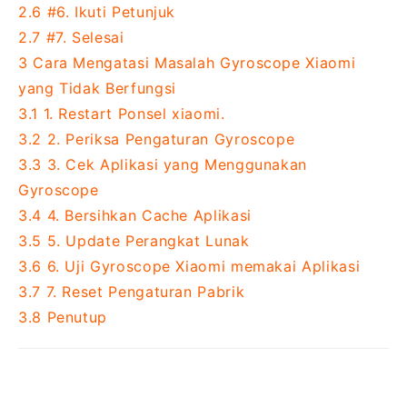
2.6
#6. Ikuti Petunjuk
2.7
#7. Selesai
3
Cara Mengatasi Masalah Gyroscope Xiaomi
yang Tidak Berfungsi
3.1
1. Restart Ponsel xiaomi.
3.2
2. Periksa Pengaturan Gyroscope
3.3
3. Cek Aplikasi yang Menggunakan
Gyroscope
3.4
4. Bersihkan Cache Aplikasi
3.5
5. Update Perangkat Lunak
3.6
6. Uji Gyroscope Xiaomi memakai Aplikasi
3.7
7. Reset Pengaturan Pabrik
3.8
Penutup