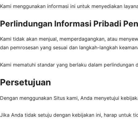
Kami menggunakan informasi ini untuk menyediakan layana
Perlindungan Informasi Pribadi Pe
Kami tidak akan menjual, memperdagangkan, atau menyewa
dan pemrosesan yang sesuai dan langkah-langkah keamanan 
Kami mematuhi standar yang berlaku dalam perlindungan da
Persetujuan
Dengan menggunakan Situs kami, Anda menyetujui kebijakan
Jika Anda tidak setuju dengan kebijakan ini, harap untuk 