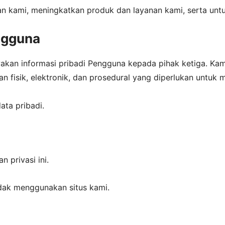
n kami, meningkatkan produk dan layanan kami, serta unt
ngguna
kan informasi pribadi Pengguna kepada pihak ketiga. Ka
fisik, elektronik, dan prosedural yang diperlukan untuk m
ta pribadi.
 privasi ini.
tidak menggunakan situs kami.