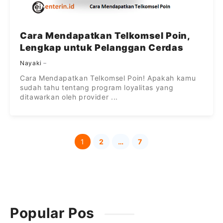
Cara Mendapatkan Telkomsel Poin,
Lengkap untuk Pelanggan Cerdas
Nayaki
Cara Mendapatkan Telkomsel Poin! Apakah kamu
sudah tahu tentang program loyalitas yang
ditawarkan oleh provider ...
1
2
…
7
Page
Page
Page
Popular Pos