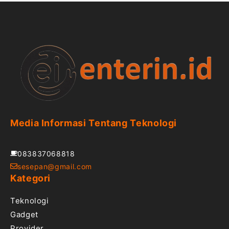
Media Informasi Tentang Teknologi
083837068818
sesepan@gmail.com
Kategori
Teknologi
Gadget
Provider