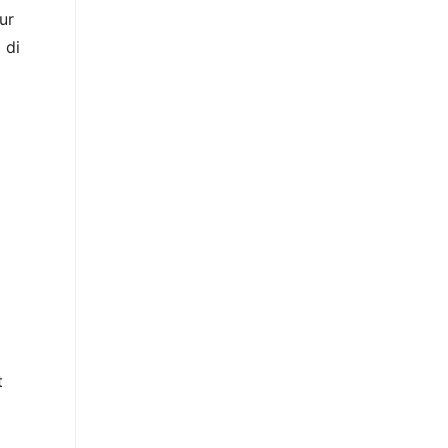
ur
 di
t