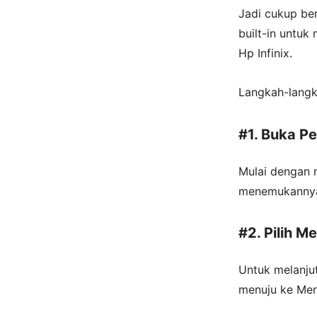
Jadi cukup ber
built-in untuk
Hp Infinix.
Langkah-langk
#1. Buka Pe
Mulai dengan 
menemukannya
#2. Pilih 
Untuk melanjut
menuju ke Men