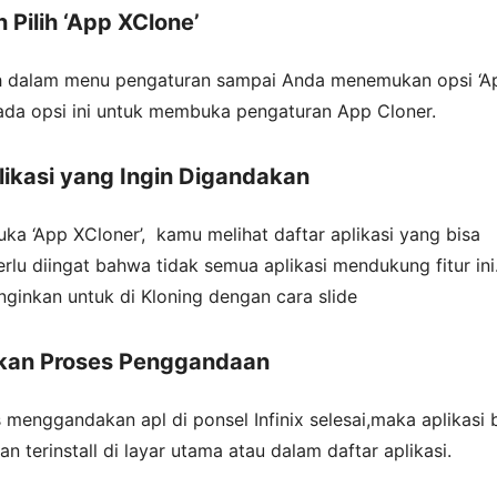
n Pilih ‘App XClone’
h dalam menu pengaturan sampai Anda menemukan opsi ‘A
pada opsi ini untuk membuka pengaturan App Cloner.
plikasi yang Ingin Digandakan
a ‘App XCloner’, kamu melihat daftar aplikasi yang bisa
rlu diingat bahwa tidak semua aplikasi mendukung fitur ini.
inginkan untuk di Kloning dengan cara slide
ikan Proses Penggandaan
 menggandakan apl di ponsel Infinix selesai,maka aplikasi 
n terinstall di layar utama atau dalam daftar aplikasi.