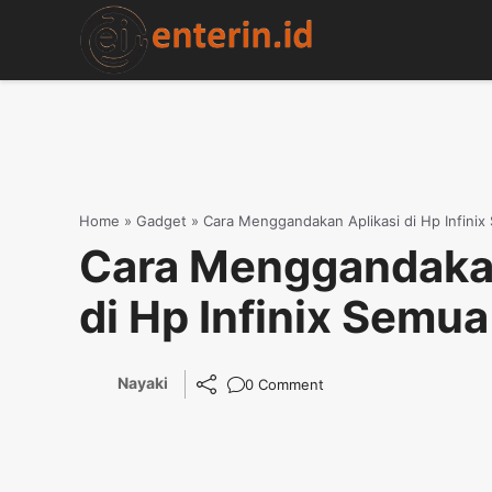
Skip
to
content
Home
»
Gadget
»
Cara Menggandakan Aplikasi di Hp Infinix
Cara Menggandakan
di Hp Infinix Semua
Nayaki
0 Comment