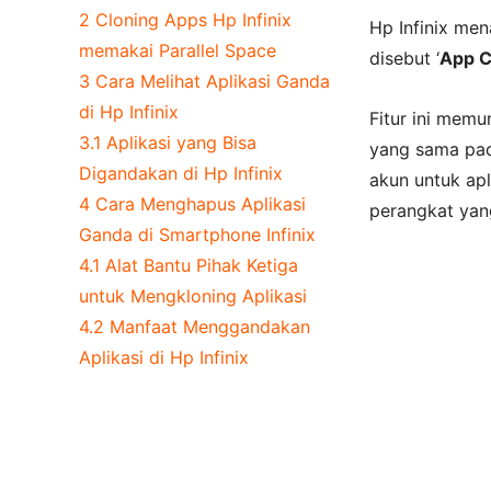
2
Cloning Apps Hp Infinix
Hp Infinix me
memakai Parallel Space
disebut ‘
App C
3
Cara Melihat Aplikasi Ganda
di Hp Infinix
Fitur ini memu
3.1
Aplikasi yang Bisa
yang sama pada
Digandakan di Hp Infinix
akun untuk ap
4
Cara Menghapus Aplikasi
perangkat yan
Ganda di Smartphone Infinix
4.1
Alat Bantu Pihak Ketiga
untuk Mengkloning Aplikasi
4.2
Manfaat Menggandakan
Aplikasi di Hp Infinix