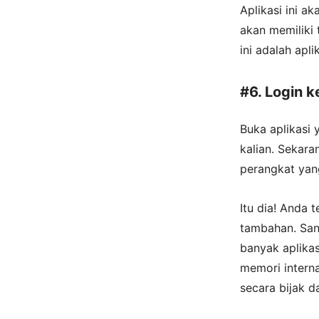
Aplikasi ini a
akan memiliki
ini adalah apl
#6. Login 
Buka aplikasi
kalian. Sekar
perangkat yan
Itu dia! Anda 
tambahan. San
banyak aplika
memori interna
secara bijak d