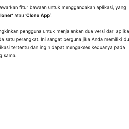
nawarkan fitur bawaan untuk menggandakan aplikasi, yang
loner
‘ atau ‘
Clone App
‘.
ngkinkan pengguna untuk menjalankan dua versi dari aplika
 satu perangkat. Ini sangat berguna jika Anda memiliki d
likasi tertentu dan ingin dapat mengakses keduanya pada
g sama.