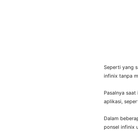
Seperti yang s
infinix tanpa 
Pasalnya saat 
aplikasi, seper
Dalam beberapa
ponsel infini