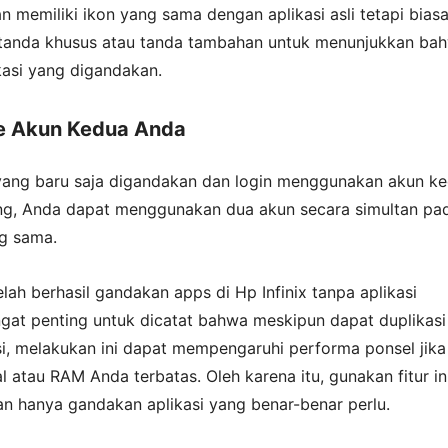
kan memiliki ikon yang sama dengan aplikasi asli tetapi bias
 tanda khusus atau tanda tambahan untuk menunjukkan ba
ikasi yang digandakan.
ke Akun Kedua Anda
 yang baru saja digandakan dan login menggunakan akun k
ang, Anda dapat menggunakan dua akun secara simultan pa
g sama.
telah berhasil gandakan apps di Hp Infinix tanpa aplikasi
gat penting untuk dicatat bahwa meskipun dapat duplikasi
si, melakukan ini dapat mempengaruhi performa ponsel jika
l atau RAM Anda terbatas. Oleh karena itu, gunakan fitur in
an hanya gandakan aplikasi yang benar-benar perlu.