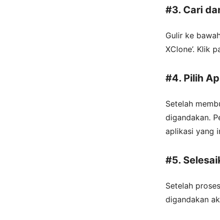
#3. Cari da
Gulir ke bawa
XClone’. Klik 
#4. Pilih A
Setelah membuk
digandakan. Pe
aplikasi yang 
#5. Selesa
Setelah proses
digandakan aka