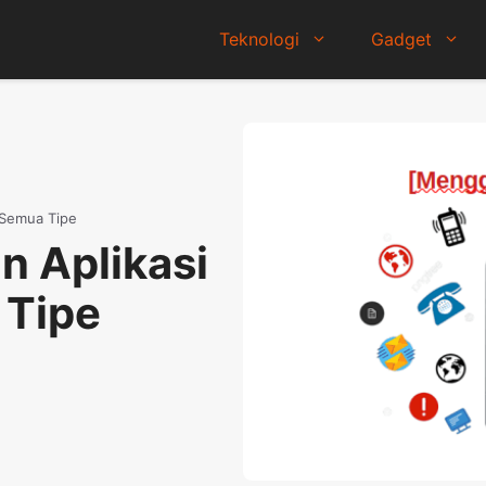
Teknologi
Gadget
 Semua Tipe
 Aplikasi
 Tipe