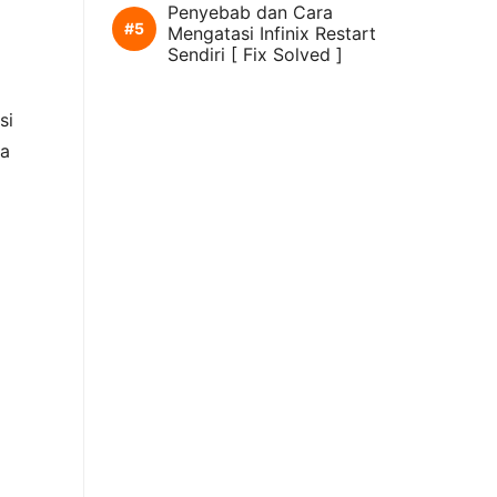
Penyebab dan Cara
Mengatasi Infinix Restart
Sendiri [ Fix Solved ]
si
ua