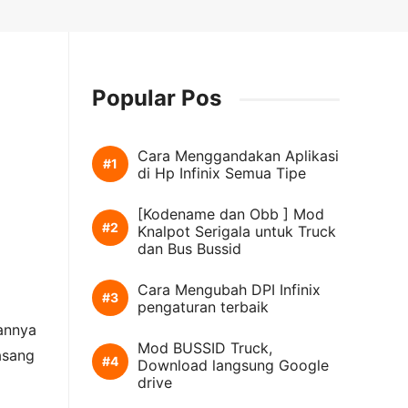
Popular Pos
Cara Menggandakan Aplikasi
di Hp Infinix Semua Tipe
[Kodename dan Obb ] Mod
Knalpot Serigala untuk Truck
dan Bus Bussid
Cara Mengubah DPI Infinix
pengaturan terbaik
annya
Mod BUSSID Truck,
asang
Download langsung Google
drive