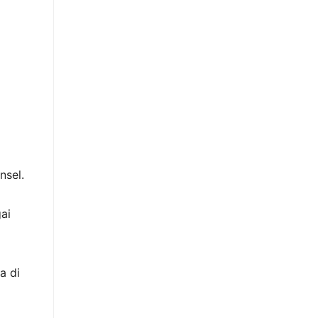
nsel.
ai
a di