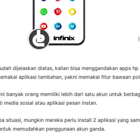
udah dijelaskan diatas, kalian bisa menggandakan apps hp
memakai aplikasi tambahan, yakni memakai fitur bawaan poi
ini banyak orang memiliki lebih dari satu akun untuk berbag
ti media sosial atau aplikasi pesan instan.
 situasi, mungkin mereka perlu install 2 aplikasi yang sam
x untuk memudahkan penggunaan akun ganda.