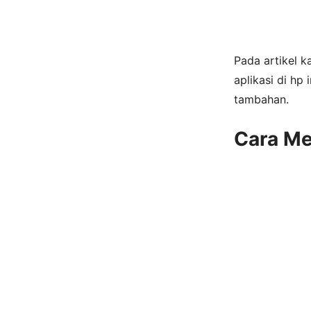
Pada artikel k
aplikasi di hp
tambahan.
Cara Me