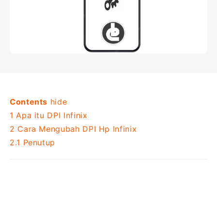
Contents
hide
1
Apa itu DPI Infinix
2
Cara Mengubah DPI Hp Infinix
2.1
Penutup