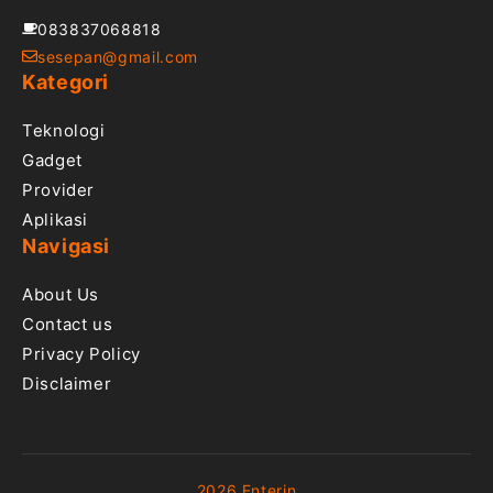
083837068818
sesepan@gmail.com
Kategori
Teknologi
Gadget
Provider
Aplikasi
Navigasi
About Us
Contact us
Privacy Policy
Disclaimer
2026 Enterin