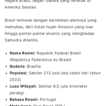
negara Brasil, negeri Samba yang terletak di
Amerika Selatan.
Brasil terkenal dengan keindahan alamnya yang
memukau, dari hutan hujan Amazon yang luas
hingga pantai-pantai eksotis yang menghadap
Samudra Atlantik.
Nama Resmi
: Republik Federal Brasil
(República Federativa do Brasil)
Ibukota
: Brasília
Populasi
: Sekitar 213 juta jiwa (data dari tahun
2022)
Luas Wilayah
: Sekitar 8,5 juta kilometer
persegi
Bahasa Resmi
: Portugis