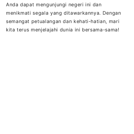
Anda dapat mengunjungi negeri ini dan
menikmati segala yang ditawarkannya. Dengan
semangat petualangan dan kehati-hatian, mari
kita terus menjelajahi dunia ini bersama-sama!