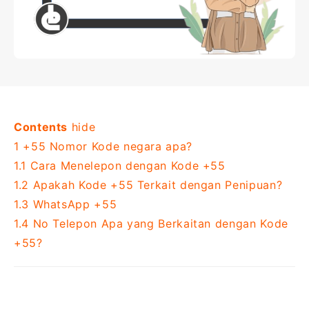
Contents
hide
1
+55 Nomor Kode negara apa?
1.1
Cara Menelepon dengan Kode +55
1.2
Apakah Kode +55 Terkait dengan Penipuan?
1.3
WhatsApp +55
1.4
No Telepon Apa yang Berkaitan dengan Kode
+55?