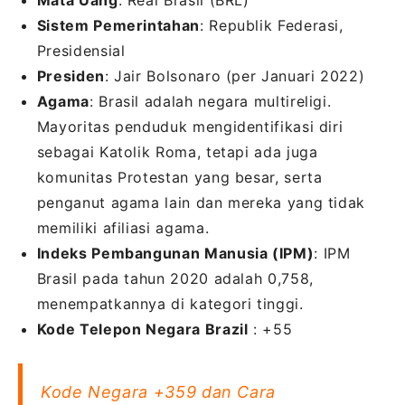
Mata Uang
: Real Brasil (BRL)
Sistem Pemerintahan
: Republik Federasi,
Presidensial
Presiden
: Jair Bolsonaro (per Januari 2022)
Agama
: Brasil adalah negara multireligi.
Mayoritas penduduk mengidentifikasi diri
sebagai Katolik Roma, tetapi ada juga
komunitas Protestan yang besar, serta
penganut agama lain dan mereka yang tidak
memiliki afiliasi agama.
Indeks Pembangunan Manusia (IPM)
: IPM
Brasil pada tahun 2020 adalah 0,758,
menempatkannya di kategori tinggi.
Kode Telepon Negara Brazil
: +55
Kode Negara +359 dan Cara