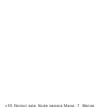
+55 Nomor apa, Kode negara Mana,..? Warga