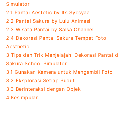
Simulator
2.1
Pantai Aestetic by Its Syesyaa
2.2
Pantai Sakura by Lulu Animasi
2.3
Wisata Pantai by Salsa Channel
2.4
Dekorasi Pantai Sakura Tempat Foto
Aesthetic
3
Tips dan Trik Menjelajahi Dekorasi Pantai di
Sakura School Simulator
3.1
Gunakan Kamera untuk Mengambil Foto
3.2
Eksplorasi Setiap Sudut
3.3
Berinteraksi dengan Objek
4
Kesimpulan