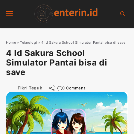
Skip
Menu
to
content
Home
»
Teknologi
»
4 Id Sakura School Simulator Pantai bisa di save
4 Id Sakura School
Simulator Pantai bisa di
save
Fikri Teguh
0 Comment