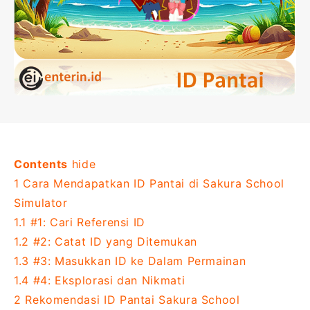
Contents
hide
1
Cara Mendapatkan ID Pantai di Sakura School
Simulator
1.1
#1: Cari Referensi ID
1.2
#2: Catat ID yang Ditemukan
1.3
#3: Masukkan ID ke Dalam Permainan
1.4
#4: Eksplorasi dan Nikmati
2
Rekomendasi ID Pantai Sakura School