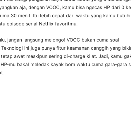
yangkan aja, dengan VOOC, kamu bisa ngecas HP dari 0 k
uma 30 menit! Itu lebih cepat dari waktu yang kamu butuhi
tu episode serial Netflix favoritmu.
ulu, jangan langsung melongo! VOOC bukan cuma soal
 Teknologi ini juga punya fitur keamanan canggih yang biki
tetap awet meskipun sering di-charge kilat. Jadi, kamu ga
r HP-mu bakal meledak kayak bom waktu cuma gara-gara s
t.