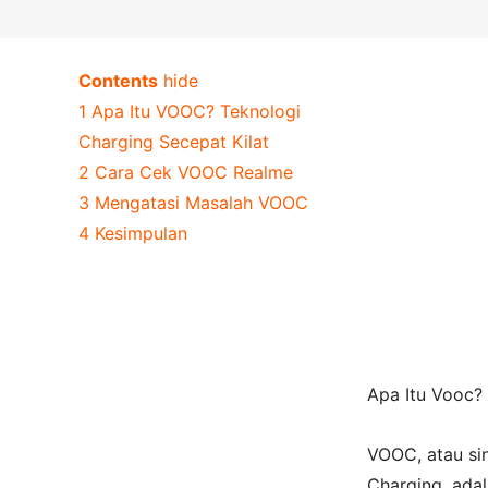
Contents
hide
1
Apa Itu VOOC? Teknologi
Charging Secepat Kilat
2
Cara Cek VOOC Realme
3
Mengatasi Masalah VOOC
4
Kesimpulan
Apa Itu Vooc?
VOOC, atau si
Charging, ada