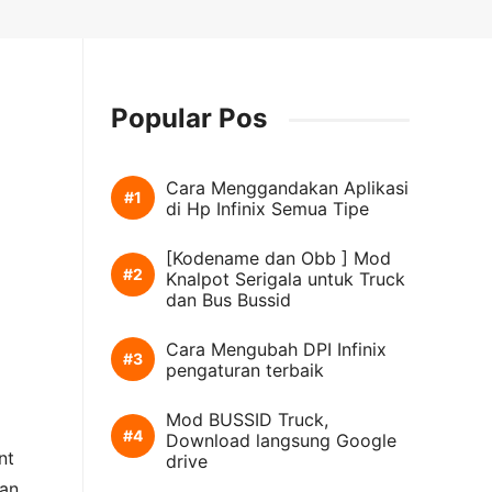
Popular Pos
Cara Menggandakan Aplikasi
di Hp Infinix Semua Tipe
[Kodename dan Obb ] Mod
Knalpot Serigala untuk Truck
dan Bus Bussid
Cara Mengubah DPI Infinix
pengaturan terbaik
Mod BUSSID Truck,
Download langsung Google
nt
drive
kan