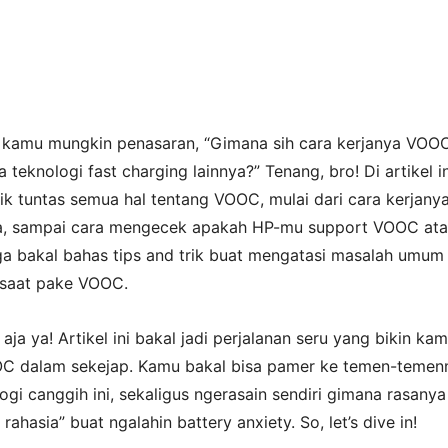
 kamu mungkin penasaran, “Gimana sih cara kerjanya VOOC
teknologi fast charging lainnya?” Tenang, bro! Di artikel in
lik tuntas semua hal tentang VOOC, mulai dari cara kerjanya
a, sampai cara mengecek apakah HP-mu support VOOC at
uga bakal bahas tips and trik buat mengatasi masalah umum
 saat pake VOOC.
 aja ya! Artikel ini bakal jadi perjalanan seru yang bikin ka
OC dalam sekejap. Kamu bakal bisa pamer ke temen-teme
ogi canggih ini, sekaligus ngerasain sendiri gimana rasanya
rahasia” buat ngalahin battery anxiety. So, let’s dive in!