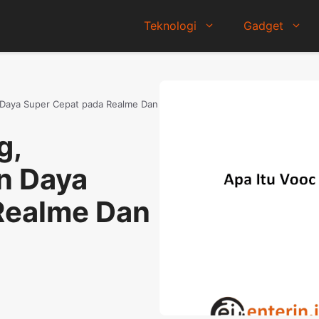
Teknologi
Gadget
 Daya Super Cepat pada Realme Dan
g,
n Daya
Realme Dan