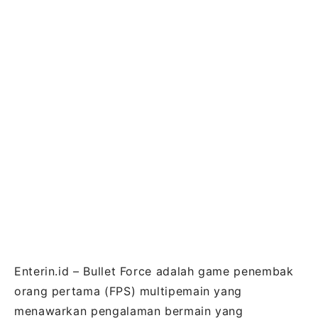
Enterin.id – Bullet Force adalah game penembak
orang pertama (FPS) multipemain yang
menawarkan pengalaman bermain yang