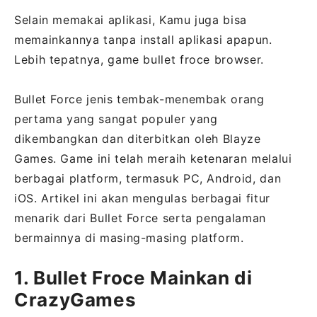
Selain memakai aplikasi, Kamu juga bisa
memainkannya tanpa install aplikasi apapun.
Lebih tepatnya, game bullet froce browser.
Bullet Force jenis tembak-menembak orang
pertama yang sangat populer yang
dikembangkan dan diterbitkan oleh Blayze
Games. Game ini telah meraih ketenaran melalui
berbagai platform, termasuk PC, Android, dan
iOS. Artikel ini akan mengulas berbagai fitur
menarik dari Bullet Force serta pengalaman
bermainnya di masing-masing platform.
1. Bullet Froce Mainkan di
CrazyGames