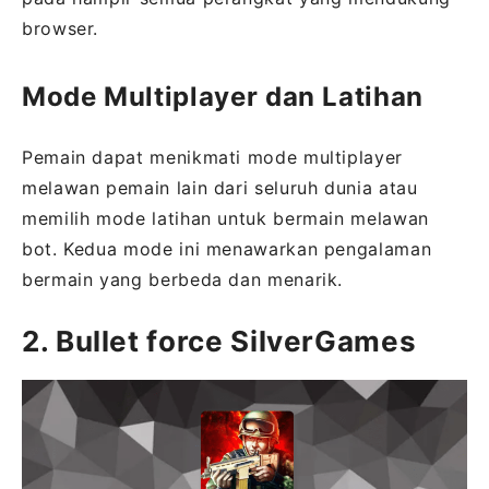
browser.
Mode Multiplayer dan Latihan
Pemain dapat menikmati mode multiplayer
melawan pemain lain dari seluruh dunia atau
memilih mode latihan untuk bermain melawan
bot. Kedua mode ini menawarkan pengalaman
bermain yang berbeda dan menarik.
2. Bullet force SilverGames