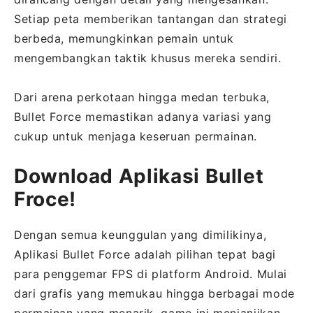
Setiap peta memberikan tantangan dan strategi
berbeda, memungkinkan pemain untuk
mengembangkan taktik khusus mereka sendiri.
Dari arena perkotaan hingga medan terbuka,
Bullet Force memastikan adanya variasi yang
cukup untuk menjaga keseruan permainan.
Download Aplikasi Bullet
Froce!
Dengan semua keunggulan yang dimilikinya,
Aplikasi Bullet Force adalah pilihan tepat bagi
para penggemar FPS di platform Android. Mulai
dari grafis yang memukau hingga berbagai mode
permainan yang menarik, game ini menjanjikan