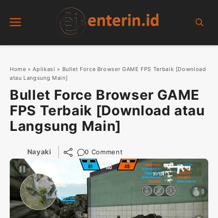
Skip
Menu
to
content
Home
»
Aplikasi
»
Bullet Force Browser GAME FPS Terbaik [Download
atau Langsung Main]
Bullet Force Browser GAME
FPS Terbaik [Download atau
Langsung Main]
Nayaki
0 Comment