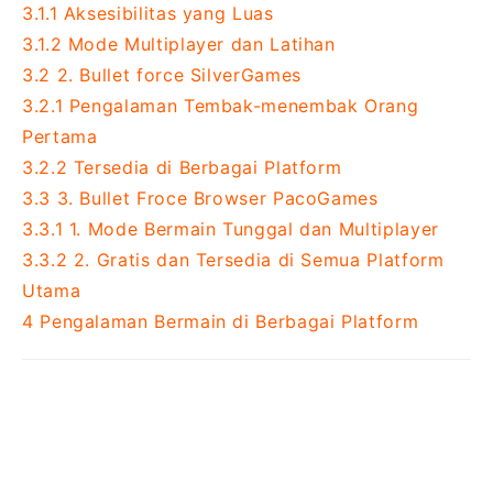
3.1.1
Aksesibilitas yang Luas
3.1.2
Mode Multiplayer dan Latihan
3.2
2. Bullet force SilverGames
3.2.1
Pengalaman Tembak-menembak Orang
Pertama
3.2.2
Tersedia di Berbagai Platform
3.3
3. Bullet Froce Browser PacoGames
3.3.1
1. Mode Bermain Tunggal dan Multiplayer
3.3.2
2. Gratis dan Tersedia di Semua Platform
Utama
4
Pengalaman Bermain di Berbagai Platform