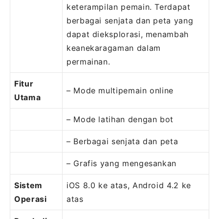
keterampilan pemain. Terdapat
berbagai senjata dan peta yang
dapat dieksplorasi, menambah
keanekaragaman dalam
permainan.
Fitur
– Mode multipemain online
Utama
– Mode latihan dengan bot
– Berbagai senjata dan peta
– Grafis yang mengesankan
Sistem
iOS 8.0 ke atas, Android 4.2 ke
Operasi
atas