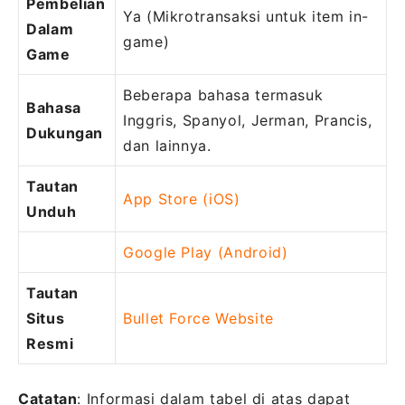
Pembelian
Ya (Mikrotransaksi untuk item in-
Dalam
game)
Game
Beberapa bahasa termasuk
Bahasa
Inggris, Spanyol, Jerman, Prancis,
Dukungan
dan lainnya.
Tautan
App Store (iOS)
Unduh
Google Play (Android)
Tautan
Situs
Bullet Force Website
Resmi
Catatan
: Informasi dalam tabel di atas dapat