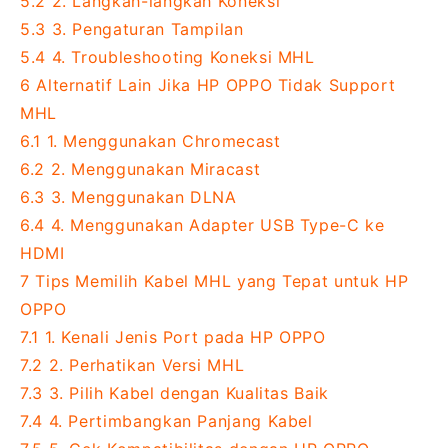
5.2
2. Langkah-langkah Koneksi
5.3
3. Pengaturan Tampilan
5.4
4. Troubleshooting Koneksi MHL
6
Alternatif Lain Jika HP OPPO Tidak Support
MHL
6.1
1. Menggunakan Chromecast
6.2
2. Menggunakan Miracast
6.3
3. Menggunakan DLNA
6.4
4. Menggunakan Adapter USB Type-C ke
HDMI
7
Tips Memilih Kabel MHL yang Tepat untuk HP
OPPO
7.1
1. Kenali Jenis Port pada HP OPPO
7.2
2. Perhatikan Versi MHL
7.3
3. Pilih Kabel dengan Kualitas Baik
7.4
4. Pertimbangkan Panjang Kabel