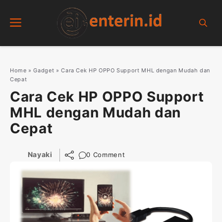
Skip
Menu
to
content
Home
»
Gadget
»
Cara Cek HP OPPO Support MHL dengan Mudah dan
Cepat
Cara Cek HP OPPO Support
MHL dengan Mudah dan
Cepat
Nayaki
0 Comment