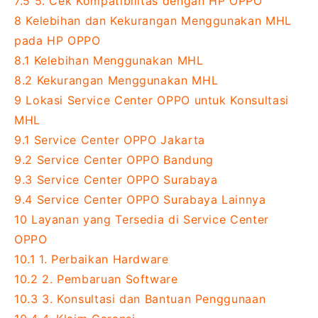
7.5
5. Cek Kompatibilitas dengan HP OPPO
8
Kelebihan dan Kekurangan Menggunakan MHL
pada HP OPPO
8.1
Kelebihan Menggunakan MHL
8.2
Kekurangan Menggunakan MHL
9
Lokasi Service Center OPPO untuk Konsultasi
MHL
9.1
Service Center OPPO Jakarta
9.2
Service Center OPPO Bandung
9.3
Service Center OPPO Surabaya
9.4
Service Center OPPO Surabaya Lainnya
10
Layanan yang Tersedia di Service Center
OPPO
10.1
1. Perbaikan Hardware
10.2
2. Pembaruan Software
10.3
3. Konsultasi dan Bantuan Penggunaan