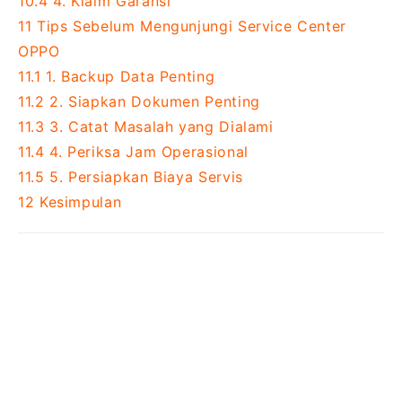
10.4
4. Klaim Garansi
11
Tips Sebelum Mengunjungi Service Center
OPPO
11.1
1. Backup Data Penting
11.2
2. Siapkan Dokumen Penting
11.3
3. Catat Masalah yang Dialami
11.4
4. Periksa Jam Operasional
11.5
5. Persiapkan Biaya Servis
12
Kesimpulan