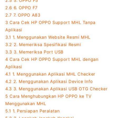
2.5
5. OPPO F5
2.6
6. OPPO F7
2.7
7. OPPO A83
3
Cara Cek HP OPPO Support MHL Tanpa
Aplikasi
3.1
1. Menggunakan Website Resmi MHL
3.2
2. Memeriksa Spesifikasi Resmi
3.3
3. Memeriksa Port USB
4
Cara Cek HP OPPO Support MHL dengan
Aplikasi
4.1
1. Menggunakan Aplikasi MHL Checker
4.2
2. Menggunakan Aplikasi Device Info
4.3
3. Menggunakan Aplikasi USB OTG Checker
5
Cara Menghubungkan HP OPPO ke TV
Menggunakan MHL
5.1
1. Persiapan Peralatan