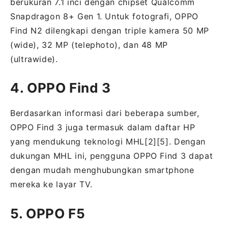
berukuran 7.1 inci dengan chipset Qualcomm
Snapdragon 8+ Gen 1. Untuk fotografi, OPPO
Find N2 dilengkapi dengan triple kamera 50 MP
(wide), 32 MP (telephoto), dan 48 MP
(ultrawide).
4. OPPO Find 3
Berdasarkan informasi dari beberapa sumber,
OPPO Find 3 juga termasuk dalam daftar HP
yang mendukung teknologi MHL[2][5]. Dengan
dukungan MHL ini, pengguna OPPO Find 3 dapat
dengan mudah menghubungkan smartphone
mereka ke layar TV.
5. OPPO F5