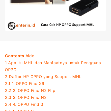
Contents
hide
1
Apa Itu MHL dan Manfaatnya untuk Pengguna
OPPO
2
Daftar HP OPPO yang Support MHL
2.1
1. OPPO Find X6
2.2
2. OPPO Find N2 Flip
2.3
3. OPPO Find N2
2.4
4. OPPO Find 3