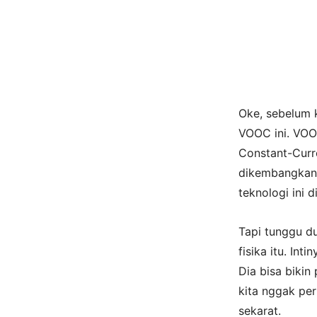
Oke, sebelum k
VOOC ini. VOO
Constant-Curre
dikembangkan 
teknologi ini
Tapi tunggu du
fisika itu. In
Dia bisa bikin
kita nggak pe
sekarat.