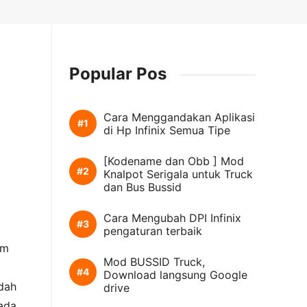
Popular Pos
Cara Menggandakan Aplikasi
di Hp Infinix Semua Tipe
[Kodename dan Obb ] Mod
Knalpot Serigala untuk Truck
dan Bus Bussid
Cara Mengubah DPI Infinix
pengaturan terbaik
am
Mod BUSSID Truck,
Download langsung Google
dah
drive
 ada