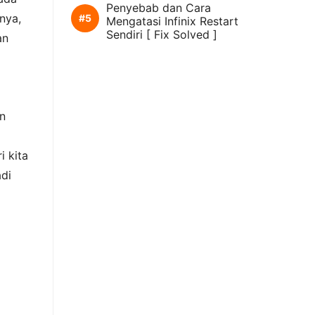
Penyebab dan Cara
nya,
Mengatasi Infinix Restart
Sendiri [ Fix Solved ]
an
in
i kita
adi