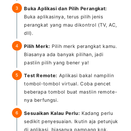
Buka Aplikasi dan Pilih Perangkat:
Buka aplikasinya, terus pilih jenis
perangkat yang mau dikontrol (TV, AC,
dll).
Pilih Merk:
Pilih merk perangkat kamu.
Biasanya ada banyak pilihan, jadi
pastiin pilih yang bener ya!
Test Remote:
Aplikasi bakal nampilin
tombol-tombol virtual. Coba pencet
beberapa tombol buat mastiin remote-
nya berfungsi.
Sesuaikan Kalau Perlu:
Kadang perlu
sedikit penyesuaian. Ikutin aja petunjuk
di aplikasi, biasanya gampang kok.