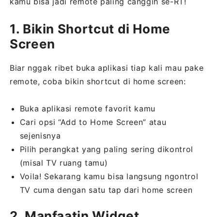
kamu bisa jadi remote paling canggih se-RT!
1. Bikin Shortcut di Home
Screen
Biar nggak ribet buka aplikasi tiap kali mau pake
remote, coba bikin shortcut di home screen:
Buka aplikasi remote favorit kamu
Cari opsi “Add to Home Screen” atau
sejenisnya
Pilih perangkat yang paling sering dikontrol
(misal TV ruang tamu)
Voila! Sekarang kamu bisa langsung ngontrol
TV cuma dengan satu tap dari home screen
2. Manfaatin Widget