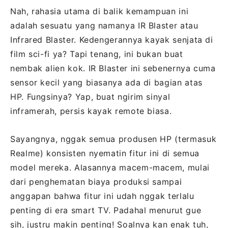
Nah, rahasia utama di balik kemampuan ini
adalah sesuatu yang namanya IR Blaster atau
Infrared Blaster. Kedengerannya kayak senjata di
film sci-fi ya? Tapi tenang, ini bukan buat
nembak alien kok. IR Blaster ini sebenernya cuma
sensor kecil yang biasanya ada di bagian atas
HP. Fungsinya? Yap, buat ngirim sinyal
inframerah, persis kayak remote biasa.
Sayangnya, nggak semua produsen HP (termasuk
Realme) konsisten nyematin fitur ini di semua
model mereka. Alasannya macem-macem, mulai
dari penghematan biaya produksi sampai
anggapan bahwa fitur ini udah nggak terlalu
penting di era smart TV. Padahal menurut gue
sih, justru makin penting! Soalnya kan enak tuh,