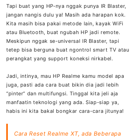
Tapi buat yang HP-nya nggak punya IR Blaster,
jangan nangis dulu ya! Masih ada harapan kok.
Kita masih bisa pakai metode lain, kayak WiFi
atau Bluetooth, buat ngubah HP jadi remote.
Meskipun nggak se-universal IR Blaster, tapi
tetep bisa berguna buat ngontrol smart TV atau
perangkat yang support koneksi nirkabel.
Jadi, intinya, mau HP Realme kamu model apa
juga, pasti ada cara buat bikin dia jadi lebih
“pinter” dan multifungsi. Tinggal kita jeli aja
manfaatin teknologi yang ada. Siap-siap ya,
habis ini kita bakal bongkar cara-cara jitunya!
Cara Reset Realme XT, ada Beberapa