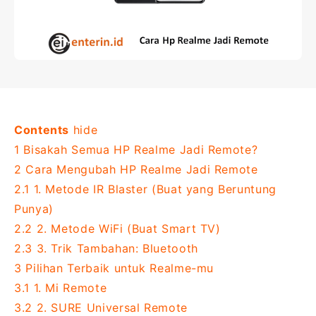
Contents
hide
1
Bisakah Semua HP Realme Jadi Remote?
2
Cara Mengubah HP Realme Jadi Remote
2.1
1. Metode IR Blaster (Buat yang Beruntung
Punya)
2.2
2. Metode WiFi (Buat Smart TV)
2.3
3. Trik Tambahan: Bluetooth
3
Pilihan Terbaik untuk Realme-mu
3.1
1. Mi Remote
3.2
2. SURE Universal Remote