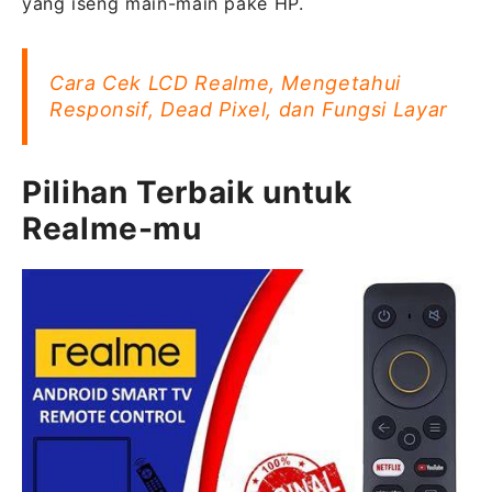
yang iseng main-main pake HP.
Cara Cek LCD Realme, Mengetahui
Responsif, Dead Pixel, dan Fungsi Layar
Pilihan Terbaik untuk
Realme-mu