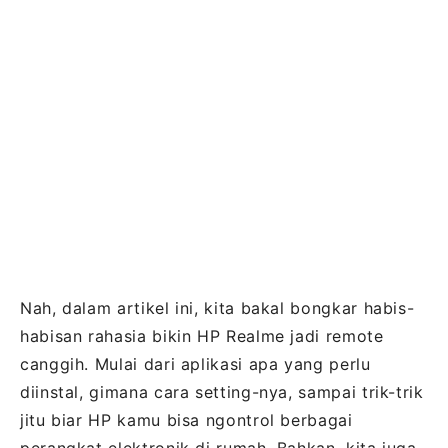
Nah, dalam artikel ini, kita bakal bongkar habis-
habisan rahasia bikin HP Realme jadi remote
canggih. Mulai dari aplikasi apa yang perlu
diinstal, gimana cara setting-nya, sampai trik-trik
jitu biar HP kamu bisa ngontrol berbagai
perangkat elektronik di rumah. Bahkan, kita juga