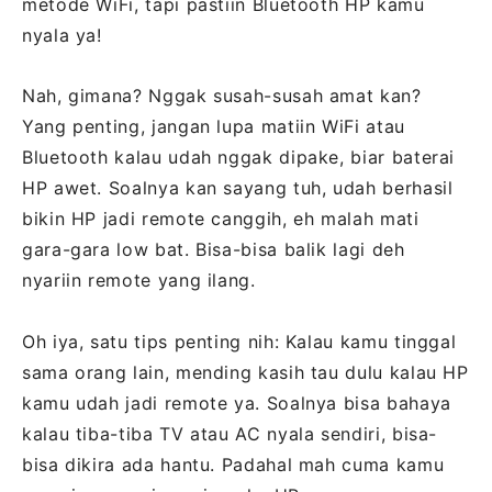
metode WiFi, tapi pastiin Bluetooth HP kamu
nyala ya!
Nah, gimana? Nggak susah-susah amat kan?
Yang penting, jangan lupa matiin WiFi atau
Bluetooth kalau udah nggak dipake, biar baterai
HP awet. Soalnya kan sayang tuh, udah berhasil
bikin HP jadi remote canggih, eh malah mati
gara-gara low bat. Bisa-bisa balik lagi deh
nyariin remote yang ilang.
Oh iya, satu tips penting nih: Kalau kamu tinggal
sama orang lain, mending kasih tau dulu kalau HP
kamu udah jadi remote ya. Soalnya bisa bahaya
kalau tiba-tiba TV atau AC nyala sendiri, bisa-
bisa dikira ada hantu. Padahal mah cuma kamu