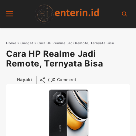
Skip
Menu
to
content
Home
»
Gadget
»
Cara HP Realme Jadi Remote, Ternyata Bisa
Cara HP Realme Jadi
Remote, Ternyata Bisa
Nayaki
0 Comment