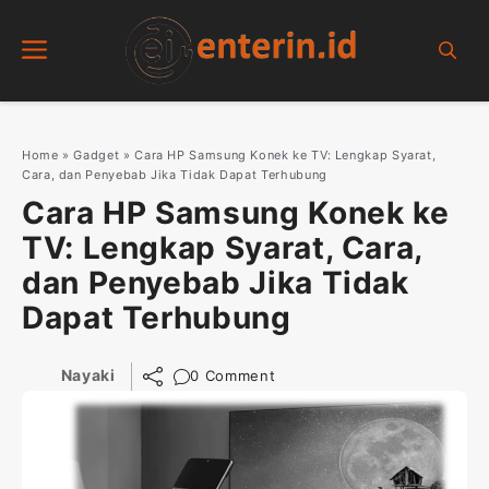
Skip
Menu
to
content
Home
»
Gadget
»
Cara HP Samsung Konek ke TV: Lengkap Syarat,
Cara, dan Penyebab Jika Tidak Dapat Terhubung
Cara HP Samsung Konek ke
TV: Lengkap Syarat, Cara,
dan Penyebab Jika Tidak
Dapat Terhubung
Nayaki
0 Comment