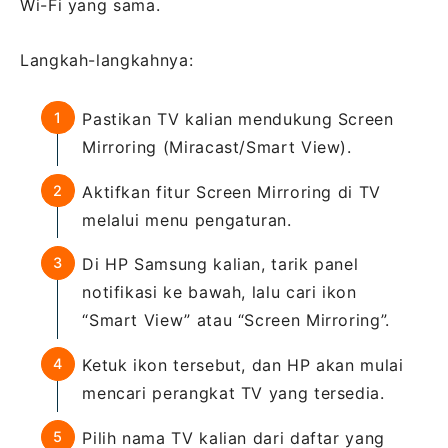
Wi-Fi yang sama.
Langkah-langkahnya:
Pastikan TV kalian mendukung Screen
Mirroring (Miracast/Smart View).
Aktifkan fitur Screen Mirroring di TV
melalui menu pengaturan.
Di HP Samsung kalian, tarik panel
notifikasi ke bawah, lalu cari ikon
“Smart View” atau “Screen Mirroring”.
Ketuk ikon tersebut, dan HP akan mulai
mencari perangkat TV yang tersedia.
Pilih nama TV kalian dari daftar yang