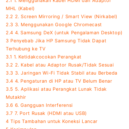
2.1
1. Menggunakan Kabel HDMI dan Adaptor
MHL (Kabel)
2.2
2. Screen Mirroring / Smart View (Nirkabel)
2.3
3. Menggunakan Google Chromecast
2.4
4. Samsung DeX (untuk Pengalaman Desktop)
3
Penyebab Jika HP Samsung Tidak Dapat
Terhubung ke TV
3.1
1. Ketidakcocokan Perangkat
3.2
2. Kabel atau Adaptor Rusak/Tidak Sesuai
3.3
3. Jaringan Wi-Fi Tidak Stabil atau Berbeda
3.4
4. Pengaturan di HP atau TV Belum Benar
3.5
5. Aplikasi atau Perangkat Lunak Tidak
Mutakhir
3.6
6. Gangguan Interferensi
3.7
7. Port Rusak (HDMI atau USB)
4
Tips Tambahan untuk Koneksi Lancar