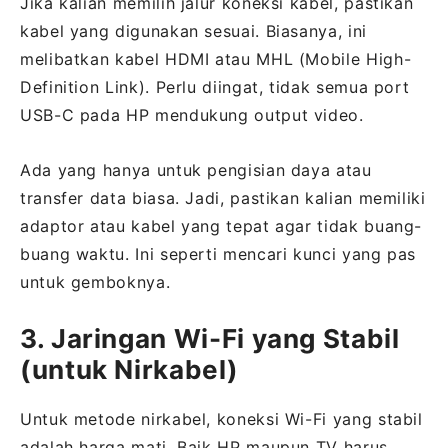
Jika kalian memilih jalur koneksi kabel, pastikan
kabel yang digunakan sesuai. Biasanya, ini
melibatkan kabel HDMI atau MHL (Mobile High-
Definition Link). Perlu diingat, tidak semua port
USB-C pada HP mendukung output video.
Ada yang hanya untuk pengisian daya atau
transfer data biasa. Jadi, pastikan kalian memiliki
adaptor atau kabel yang tepat agar tidak buang-
buang waktu. Ini seperti mencari kunci yang pas
untuk gemboknya.
3. Jaringan Wi-Fi yang Stabil
(untuk Nirkabel)
Untuk metode nirkabel, koneksi Wi-Fi yang stabil
adalah harga mati. Baik HP maupun TV harus