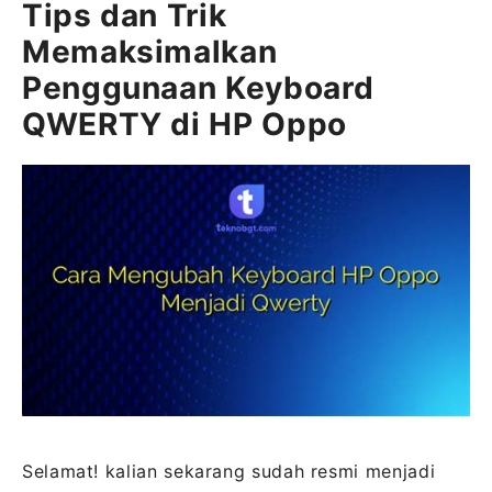
Tips dan Trik
Memaksimalkan
Penggunaan Keyboard
QWERTY di HP Oppo
Selamat! kalian sekarang sudah resmi menjadi