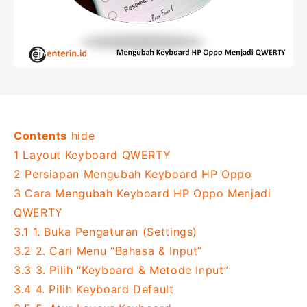
Contents
hide
1
Layout Keyboard QWERTY
2
Persiapan Mengubah Keyboard HP Oppo
3
Cara Mengubah Keyboard HP Oppo Menjadi
QWERTY
3.1
1. Buka Pengaturan (Settings)
3.2
2. Cari Menu “Bahasa & Input”
3.3
3. Pilih “Keyboard & Metode Input”
3.4
4. Pilih Keyboard Default