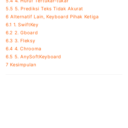
5.4
4. Huruf Tertukar-tukar
5.5
5. Prediksi Teks Tidak Akurat
6
Alternatif Lain, Keyboard Pihak Ketiga
6.1
1. SwiftKey
6.2
2. Gboard
6.3
3. Fleksy
6.4
4. Chrooma
6.5
5. AnySoftKeyboard
7
Kesimpulan