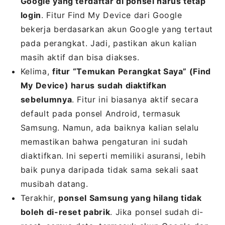
Google yang terdaftar di ponsel harus tetap
login
. Fitur Find My Device dari Google
bekerja berdasarkan akun Google yang tertaut
pada perangkat. Jadi, pastikan akun kalian
masih aktif dan bisa diakses.
Kelima,
fitur “Temukan Perangkat Saya” (Find
My Device) harus sudah diaktifkan
sebelumnya
. Fitur ini biasanya aktif secara
default pada ponsel Android, termasuk
Samsung. Namun, ada baiknya kalian selalu
memastikan bahwa pengaturan ini sudah
diaktifkan. Ini seperti memiliki asuransi, lebih
baik punya daripada tidak sama sekali saat
musibah datang.
Terakhir,
ponsel Samsung yang hilang tidak
boleh di-reset pabrik
. Jika ponsel sudah di-