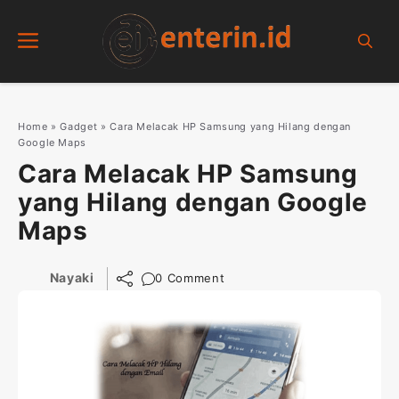
Skip
Menu
to
content
Home
»
Gadget
»
Cara Melacak HP Samsung yang Hilang dengan
Google Maps
Cara Melacak HP Samsung
yang Hilang dengan Google
Maps
Nayaki
0 Comment