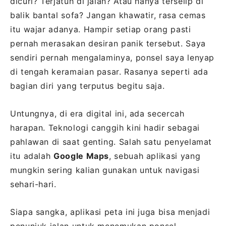
dicuri? Terjatuh di jalan? Atau hanya terselip di
balik bantal sofa? Jangan khawatir, rasa cemas
itu wajar adanya. Hampir setiap orang pasti
pernah merasakan desiran panik tersebut. Saya
sendiri pernah mengalaminya, ponsel saya lenyap
di tengah keramaian pasar. Rasanya seperti ada
bagian diri yang terputus begitu saja.
Untungnya, di era digital ini, ada secercah
harapan. Teknologi canggih kini hadir sebagai
pahlawan di saat genting. Salah satu penyelamat
itu adalah
Google Maps
, sebuah aplikasi yang
mungkin sering kalian gunakan untuk navigasi
sehari-hari.
Siapa sangka, aplikasi peta ini juga bisa menjadi