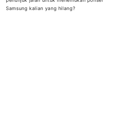
penunjuk jalan untuk menemukan ponsel
Samsung kalian yang hilang?