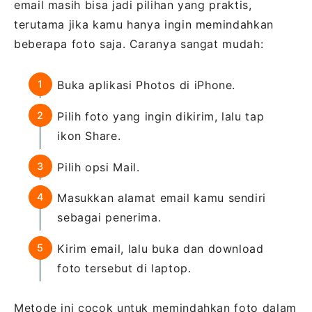
email masih bisa jadi pilihan yang praktis,
terutama jika kamu hanya ingin memindahkan
beberapa foto saja. Caranya sangat mudah:
Buka aplikasi Photos di iPhone.
Pilih foto yang ingin dikirim, lalu tap
ikon Share.
Pilih opsi Mail.
Masukkan alamat email kamu sendiri
sebagai penerima.
Kirim email, lalu buka dan download
foto tersebut di laptop.
Metode ini cocok untuk memindahkan foto dalam