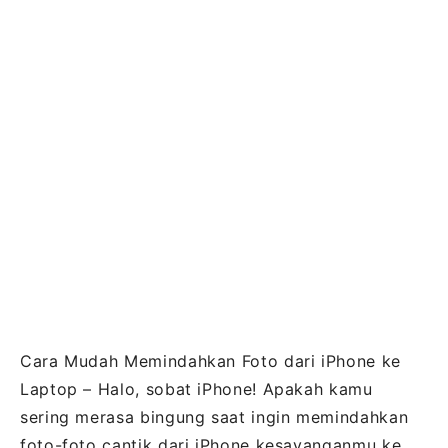
Cara Mudah Memindahkan Foto dari iPhone ke
Laptop – Halo, sobat iPhone! Apakah kamu
sering merasa bingung saat ingin memindahkan
foto-foto cantik dari iPhone kesayanganmu ke