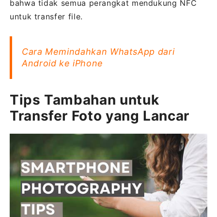
bahwa tidak semua perangkat mendukung NFC
untuk transfer file.
Cara Memindahkan WhatsApp dari
Android ke iPhone
Tips Tambahan untuk
Transfer Foto yang Lancar