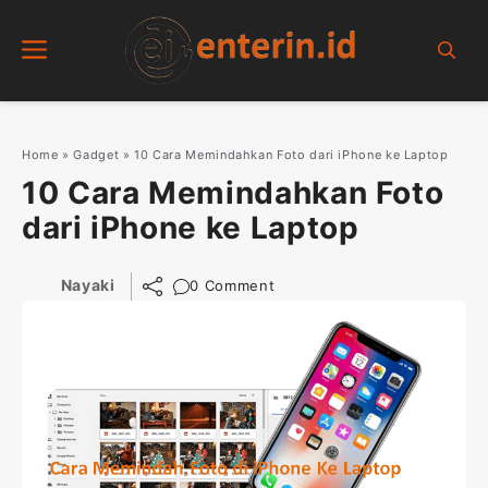
Skip
Menu
to
content
Home
»
Gadget
»
10 Cara Memindahkan Foto dari iPhone ke Laptop
10 Cara Memindahkan Foto
dari iPhone ke Laptop
Nayaki
0 Comment