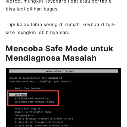
laptop, mungkin keyboard lipat atau portable
bisa jadi pilihan bagus.
Tapi kalau lebih sering di rumah, keyboard full-
size mungkin lebih nyaman.
Mencoba Safe Mode untuk
Mendiagnosa Masalah