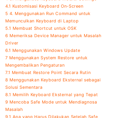
4.1
Kustomisasi Keyboard On-Screen
5
4. Menggunakan Run Command untuk
Memunculkan Keyboard di Laptop
5.1
Membuat Shortcut untuk OSK
6
Memeriksa Device Manager untuk Masalah
Driver
6.1
Menggunakan Windows Update
7
Menggunakan System Restore untuk
Mengembalikan Pengaturan
7.1
Membuat Restore Point Secara Rutin
8
Menggunakan Keyboard Eksternal sebagai
Solusi Sementara
8.1
Memilih Keyboard Eksternal yang Tepat
9
Mencoba Safe Mode untuk Mendiagnosa
Masalah
9.1
Apa yang Harus Dilakukan Setelah Safe