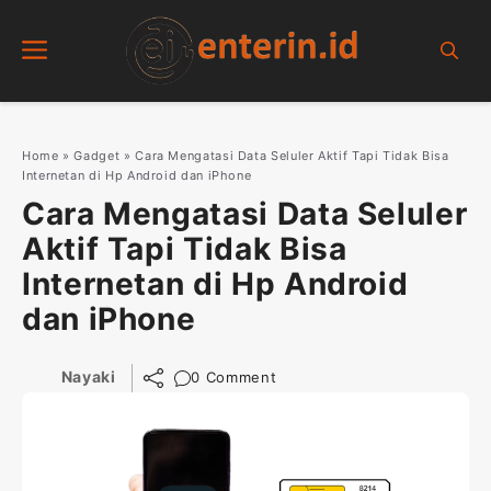
Skip
Menu
to
content
Home
»
Gadget
»
Cara Mengatasi Data Seluler Aktif Tapi Tidak Bisa
Internetan di Hp Android dan iPhone
Cara Mengatasi Data Seluler
Aktif Tapi Tidak Bisa
Internetan di Hp Android
dan iPhone
Nayaki
0 Comment