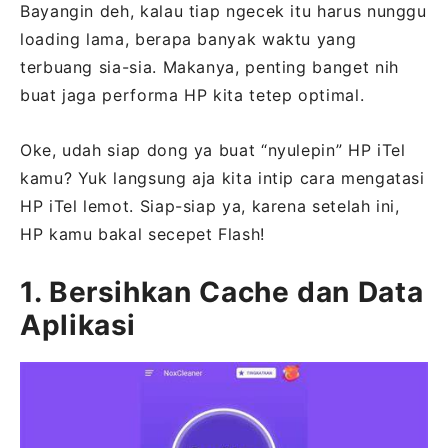
Bayangin deh, kalau tiap ngecek itu harus nunggu
loading lama, berapa banyak waktu yang
terbuang sia-sia. Makanya, penting banget nih
buat jaga performa HP kita tetep optimal.
Oke, udah siap dong ya buat “nyulepin” HP iTel
kamu? Yuk langsung aja kita intip cara mengatasi
HP iTel lemot. Siap-siap ya, karena setelah ini,
HP kamu bakal secepet Flash!
1. Bersihkan Cache dan Data
Aplikasi