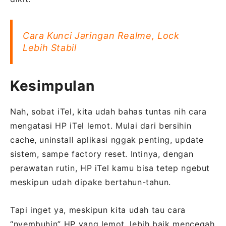
Cara Kunci Jaringan Realme, Lock
Lebih Stabil
Kesimpulan
Nah, sobat iTel, kita udah bahas tuntas nih cara
mengatasi HP iTel lemot. Mulai dari bersihin
cache, uninstall aplikasi nggak penting, update
sistem, sampe factory reset. Intinya, dengan
perawatan rutin, HP iTel kamu bisa tetep ngebut
meskipun udah dipake bertahun-tahun.
Tapi inget ya, meskipun kita udah tau cara
“nyembuhin” HP yang lemot, lebih baik mencegah