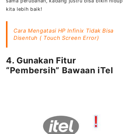
sama perubahan, kadang justru bisa bikin hidup
kita lebih baik!
Cara Mengatasi HP Infinix Tidak Bisa
Disentuh ( Touch Screen Error)
4. Gunakan Fitur
“Pembersih” Bawaan iTel