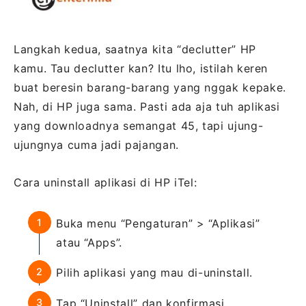
Langkah kedua, saatnya kita “declutter” HP
kamu. Tau declutter kan? Itu lho, istilah keren
buat beresin barang-barang yang nggak kepake.
Nah, di HP juga sama. Pasti ada aja tuh aplikasi
yang downloadnya semangat 45, tapi ujung-
ujungnya cuma jadi pajangan.
Cara uninstall aplikasi di HP iTel:
Buka menu “Pengaturan” > “Aplikasi”
atau “Apps”.
Pilih aplikasi yang mau di-uninstall.
Tap “Uninstall” dan konfirmasi.