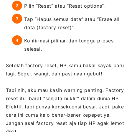
Pilih “Reset” atau “Reset options”.
Tap “Hapus semua data” atau “Erase all
data (factory reset)”.
Konfirmasi pilihan dan tunggu proses
selesai.
Setelah factory reset, HP kamu bakal kayak baru
lagi. Seger, wangi, dan pastinya ngebut!
Tapi nih, aku mau kasih warning penting. Factory
reset itu ibarat “senjata nuklir” dalam dunia HP.
Efektif, tapi punya konsekuensi besar. Jadi, pake
cara ini cuma kalo bener-bener kepepet ya.
Jangan asal factory reset aja tiap HP agak lemot
dikit.