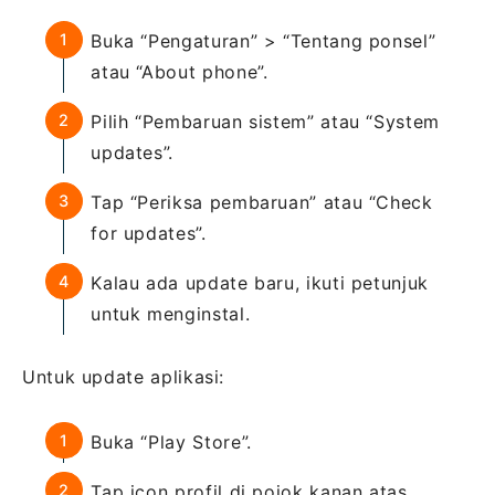
Buka “Pengaturan” > “Tentang ponsel”
atau “About phone”.
Pilih “Pembaruan sistem” atau “System
updates”.
Tap “Periksa pembaruan” atau “Check
for updates”.
Kalau ada update baru, ikuti petunjuk
untuk menginstal.
Untuk update aplikasi:
Buka “Play Store”.
Tap icon profil di pojok kanan atas.