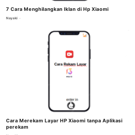
7 Cara Menghilangkan Iklan di Hp Xiaomi
Nayaki
Cara Merekam Layar HP Xiaomi tanpa Aplikasi
perekam