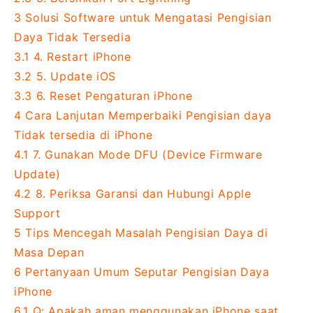
3
Solusi Software untuk Mengatasi Pengisian
Daya Tidak Tersedia
3.1
4. Restart iPhone
3.2
5. Update iOS
3.3
6. Reset Pengaturan iPhone
4
Cara Lanjutan Memperbaiki Pengisian daya
Tidak tersedia di iPhone
4.1
7. Gunakan Mode DFU (Device Firmware
Update)
4.2
8. Periksa Garansi dan Hubungi Apple
Support
5
Tips Mencegah Masalah Pengisian Daya di
Masa Depan
6
Pertanyaan Umum Seputar Pengisian Daya
iPhone
6.1
Q: Apakah aman menggunakan iPhone saat