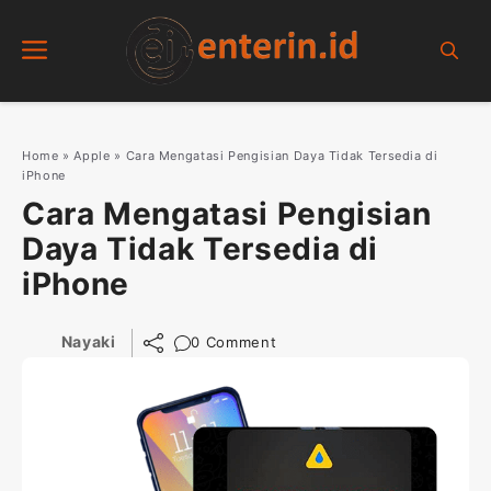
Skip
Menu
to
content
Home
»
Apple
»
Cara Mengatasi Pengisian Daya Tidak Tersedia di
iPhone
Cara Mengatasi Pengisian
Daya Tidak Tersedia di
iPhone
Nayaki
0 Comment