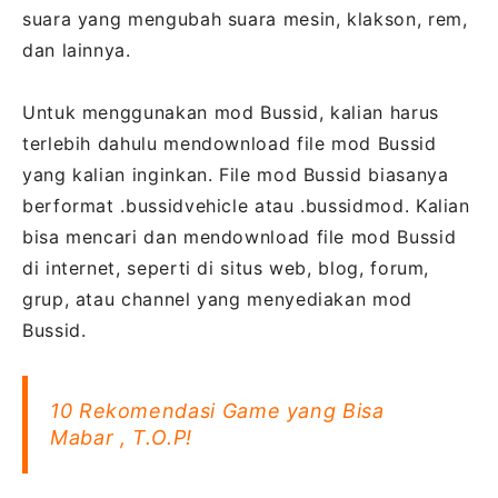
suara yang mengubah suara mesin, klakson, rem,
dan lainnya.
Untuk menggunakan mod Bussid, kalian harus
terlebih dahulu mendownload file mod Bussid
yang kalian inginkan. File mod Bussid biasanya
berformat .bussidvehicle atau .bussidmod. Kalian
bisa mencari dan mendownload file mod Bussid
di internet, seperti di situs web, blog, forum,
grup, atau channel yang menyediakan mod
Bussid.
10 Rekomendasi Game yang Bisa
Mabar , T.O.P!