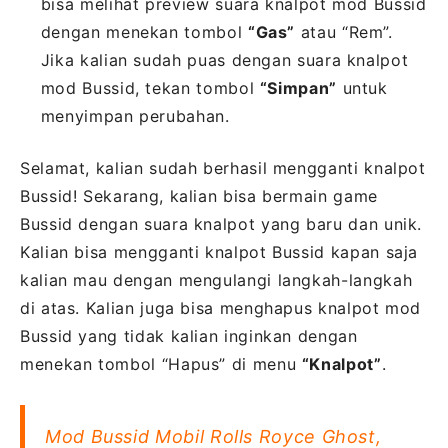
bisa melihat preview suara knalpot mod Bussid
dengan menekan tombol
“Gas”
atau “Rem”.
Jika kalian sudah puas dengan suara knalpot
mod Bussid, tekan tombol
“Simpan”
untuk
menyimpan perubahan.
Selamat, kalian sudah berhasil mengganti knalpot
Bussid! Sekarang, kalian bisa bermain game
Bussid dengan suara knalpot yang baru dan unik.
Kalian bisa mengganti knalpot Bussid kapan saja
kalian mau dengan mengulangi langkah-langkah
di atas. Kalian juga bisa menghapus knalpot mod
Bussid yang tidak kalian inginkan dengan
menekan tombol “Hapus” di menu
“Knalpot”
.
Mod Bussid Mobil Rolls Royce Ghost,