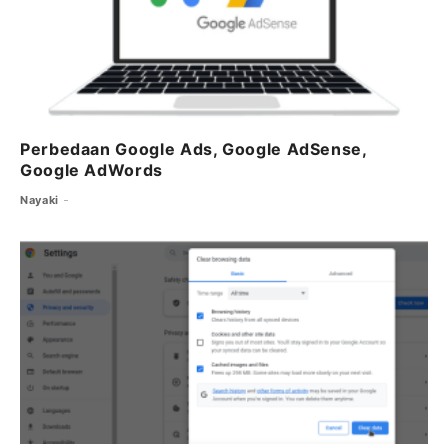
k
Perbedaan Google Ads, Google AdSense,
Google AdWords
Nayaki