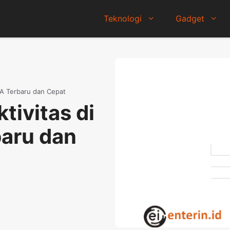
Teknologi
Gadget
NA Terbaru dan Cepat
ivitas di
baru dan