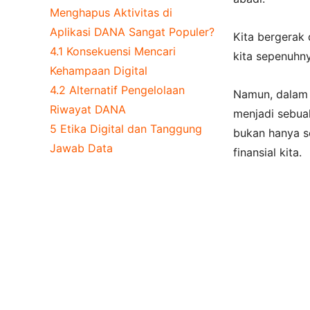
Menghapus Aktivitas di
Aplikasi DANA Sangat Populer?
Kita bergerak
4.1
Konsekuensi Mencari
kita sepenuhny
Kehampaan Digital
4.2
Alternatif Pengelolaan
Namun, dalam 
Riwayat DANA
menjadi sebuah
5
Etika Digital dan Tanggung
bukan hanya se
Jawab Data
finansial kita.