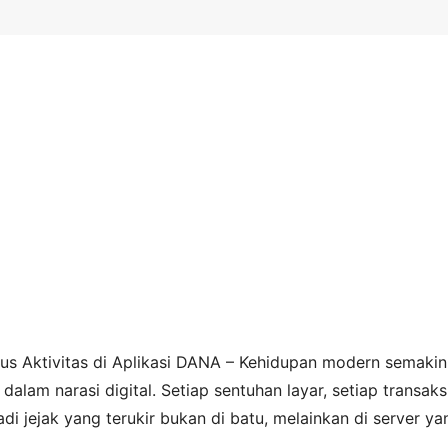
s Aktivitas di Aplikasi DANA – Kehidupan modern semakin
i dalam narasi digital. Setiap sentuhan layar, setiap transaks
jadi jejak yang terukir bukan di batu, melainkan di server ya