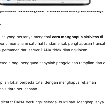
s
una yang bertanya mengenai
cara menghapus aktivitas di
erlu memahami satu hal fundamental: penghapusan transa
ra permanen dari server DANA tidak dimungkinkan.
ersedia bagi pengguna hanyalah pengelolaan tampilan dan 
pilan lokal berbeda total dengan menghapus rekaman
asis data perusahaan.
g dicatat DANA berfungsi sebagai bukti sah. Menghapusnya