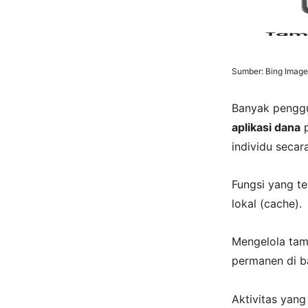
Sumber: Bing Image
Banyak pengg
aplikasi dana
p
individu seca
Fungsi yang t
lokal (cache).
Mengelola tam
permanen di b
Aktivitas yan