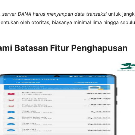
,
server DANA harus menyimpan data transaksi
untuk jangk
entukan oleh otoritas, biasanya minimal lima hingga sepul
i Batasan Fitur Penghapusan