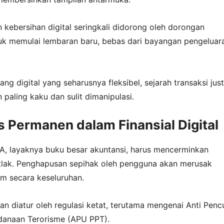
 kebersihan digital seringkali didorong oleh dorongan
tuk memulai lembaran baru, bebas dari bayangan pengeluar
uang digital yang seharusnya fleksibel, sejarah transaksi jus
 paling kaku dan sulit dimanipulasi.
 Permanen dalam Finansial Digital
A, layaknya buku besar akuntansi, harus mencerminkan
lak. Penghapusan sepihak oleh pengguna akan merusak
tem secara keseluruhan.
n diatur oleh regulasi ketat, terutama mengenai Anti Penc
anaan Terorisme (APU PPT).