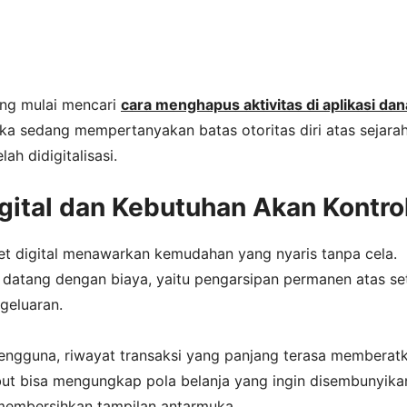
ang mulai mencari
cara menghapus aktivitas di aplikasi dan
ka sedang mempertanyakan batas otoritas diri atas sejara
lah didigitalisasi.
igital dan Kebutuhan Akan Kontro
et digital menawarkan kemudahan yang nyaris tanpa cela.
 datang dengan biaya, yaitu pengarsipan permanen atas se
geluaran.
engguna, riwayat transaksi yang panjang terasa memberatk
but bisa mengungkap pola belanja yang ingin disembunyika
membersihkan tampilan antarmuka.