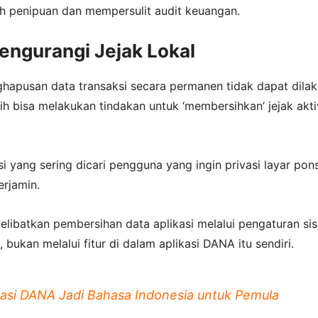
 penipuan dan mempersulit audit keuangan.
ngurangi Jejak Lokal
hapusan data transaksi secara permanen tidak dapat dilak
 bisa melakukan tindakan untuk ‘membersihkan’ jejak akti
usi yang sering dicari pengguna yang ingin privasi layar pon
erjamin.
melibatkan pembersihan data aplikasi melalui pengaturan si
 bukan melalui fitur di dalam aplikasi DANA itu sendiri.
kasi DANA Jadi Bahasa Indonesia untuk Pemula