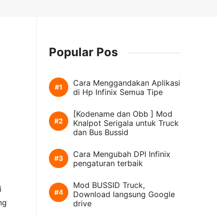
Popular Pos
Cara Menggandakan Aplikasi
di Hp Infinix Semua Tipe
[Kodename dan Obb ] Mod
Knalpot Serigala untuk Truck
dan Bus Bussid
Cara Mengubah DPI Infinix
pengaturan terbaik
Mod BUSSID Truck,
i
Download langsung Google
ng
drive