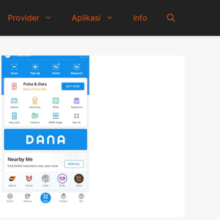
Provider
Aplikasi
Info