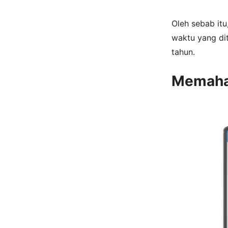
Oleh sebab itu
waktu yang dit
tahun.
Memaham