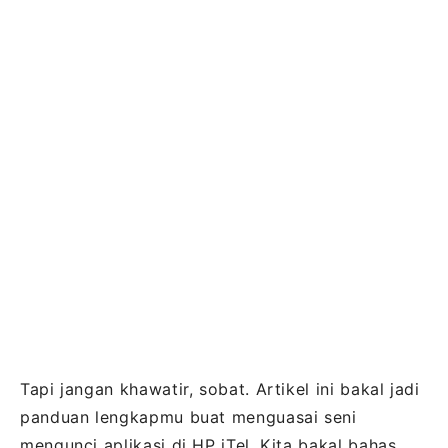
Tapi jangan khawatir, sobat. Artikel ini bakal jadi
panduan lengkapmu buat menguasai seni
mengunci aplikasi di HP iTel. Kita bakal bahas