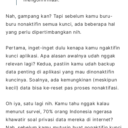
Nah, gampang kan? Tapi sebelum kamu buru-
buru nonaktifin semua kunci, ada beberapa hal
yang perlu dipertimbangkan nih.
Pertama, inget-inget dulu kenapa kamu ngaktifin
kunci aplikasi. Apa alasan awalnya udah nggak
relevan lagi? Kedua, pastiin kamu udah backup
data penting di aplikasi yang mau dinonaktifin
kuncinya. Soalnya, ada kemungkinan (meskipun
kecil) data bisa ke-reset pas proses nonaktifasi.
Oh iya, satu lagi nih. Kamu tahu nggak kalau
menurut survei, 70% orang Indonesia ngerasa
khawatir soal privasi data mereka di internet?
Nah, sebelum kamu mutusin buat nonaktifin kunci