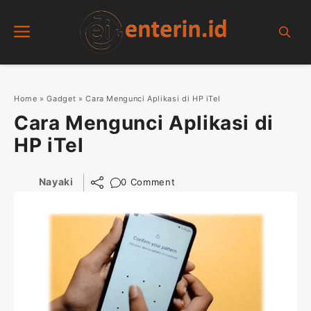
Skip
Menu
to
content
Home
»
Gadget
»
Cara Mengunci Aplikasi di HP iTel
Cara Mengunci Aplikasi di
HP iTel
Nayaki
0 Comment