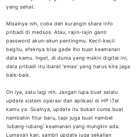
yang sehat.
Misalnya nih, coba deh kurangin share info
pribadi di medsos. Atau, rajin-rajin ganti
password akun-akun pentingmu. Kecil-kecil
begitu, efeknya bisa gede lho buat keamanan
data kamu. Inget, di dunia yang makin digital ini,
data pribadi itu ibarat ’emas’ yang harus kita jaga
baik-baik.
Oh iya, satu lagi nih. Jangan lupa buat selalu
update sistem operasi dan aplikasi di HP iTel
kamu ya. Soalnya, update itu bukan cuma buat
nambahin fitur baru, tapi juga buat nambel
‘lubang-lubang’ keamanan yang mungkin ada.
Lumayan kan, sambil update juga sekalian