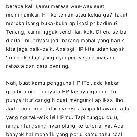
berapa kali kamu merasa was-was saat
meminjamkan HP ke teman atau keluarga? Takut
mereka iseng buka-buka aplikasi pribadimu?
Tenang, kamu nggak sendirian kok. Di era serba
digital ini, privasi jadi barang mahal yang harus
kita jaga baik-baik. Apalagi HP kita udah kayak
‘rumah kedua’ yang nyimpen segala macam
rahasia dan data penting.
Nah, buat kamu pengguna HP iTel, ada kabar
gembira nih! Ternyata HP kesayanganmu itu
punya fitur canggih buat mengunci aplikasi lho.
Jadi kamu bisa tidur nyenyak tanpa khawatir ada
yang ngutak-atik isi HPmu. Tapi tunggu dulu,
jangan langsung nyemplung ke tutorial ya. Ada
banyak hal menarik yang perlu kamu tahu soal