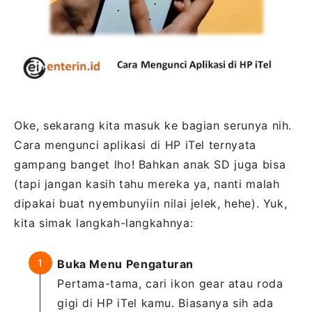
Oke, sekarang kita masuk ke bagian serunya nih.
Cara mengunci aplikasi di HP iTel ternyata
gampang banget lho! Bahkan anak SD juga bisa
(tapi jangan kasih tahu mereka ya, nanti malah
dipakai buat nyembunyiin nilai jelek, hehe). Yuk,
kita simak langkah-langkahnya:
Buka Menu Pengaturan
Pertama-tama, cari ikon gear atau roda
gigi di HP iTel kamu. Biasanya sih ada