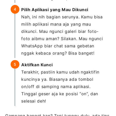
Pilih Aplikasi yang Mau Dikunci
Nah, ini nih bagian serunya. Kamu bisa
milih aplikasi mana aja yang mau
dikunci. Mau ngunci galeri biar foto-
foto aibmu aman? Silakan. Mau ngunci
WhatsApp biar chat sama gebetan
nggak kebaca orang? Bisa banget!
Aktifkan Kunci
Terakhir, pastiin kamu udah ngaktifin
kuncinya ya. Biasanya ada tombol
on/off di samping nama aplikasi.
Tinggal geser aja ke posisi “on”, dan
selesai deh!
Gampang banget kan? Tapi tunggu dulu, ada tips