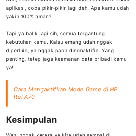
aplikasi, coba pikir-pikir lagi deh. Apa kamu udah
yakin 100% aman?
Tapi ya balik lagi sih, semua tergantung
kebutuhan kamu. Kalau emang udah nggak
diperluin, ya nggak papa dinonaktifin. Yang
penting, tetep jaga keamanan data pribadi kamu
ya!
Cara Mengaktifkan Mode Game di HP
Itel A70
Kesimpulan
Wah, nggak kerasa ya kita udah sampai di