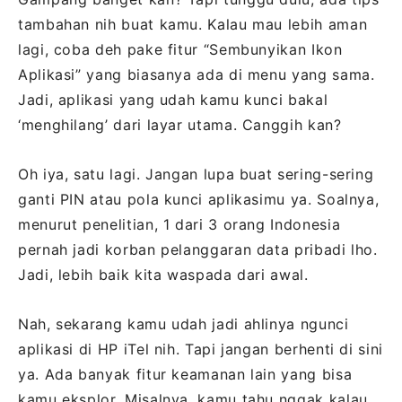
tambahan nih buat kamu. Kalau mau lebih aman
lagi, coba deh pake fitur “Sembunyikan Ikon
Aplikasi” yang biasanya ada di menu yang sama.
Jadi, aplikasi yang udah kamu kunci bakal
‘menghilang’ dari layar utama. Canggih kan?
Oh iya, satu lagi. Jangan lupa buat sering-sering
ganti PIN atau pola kunci aplikasimu ya. Soalnya,
menurut penelitian, 1 dari 3 orang Indonesia
pernah jadi korban pelanggaran data pribadi lho.
Jadi, lebih baik kita waspada dari awal.
Nah, sekarang kamu udah jadi ahlinya ngunci
aplikasi di HP iTel nih. Tapi jangan berhenti di sini
ya. Ada banyak fitur keamanan lain yang bisa
kamu eksplor. Misalnya, kamu tahu nggak kalau