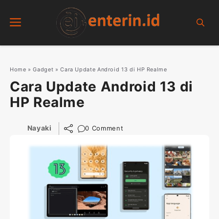
Skip
Menu
to
content
Home
»
Gadget
»
Cara Update Android 13 di HP Realme
Cara Update Android 13 di
HP Realme
Nayaki
0 Comment