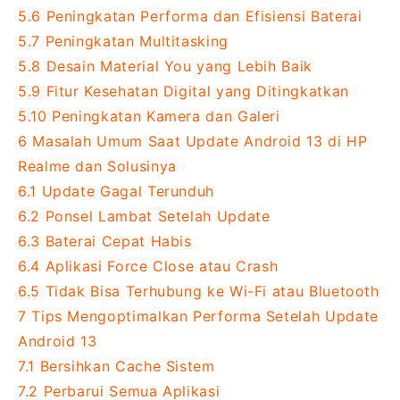
5.6
Peningkatan Performa dan Efisiensi Baterai
5.7
Peningkatan Multitasking
5.8
Desain Material You yang Lebih Baik
5.9
Fitur Kesehatan Digital yang Ditingkatkan
5.10
Peningkatan Kamera dan Galeri
6
Masalah Umum Saat Update Android 13 di HP
Realme dan Solusinya
6.1
Update Gagal Terunduh
6.2
Ponsel Lambat Setelah Update
6.3
Baterai Cepat Habis
6.4
Aplikasi Force Close atau Crash
6.5
Tidak Bisa Terhubung ke Wi-Fi atau Bluetooth
7
Tips Mengoptimalkan Performa Setelah Update
Android 13
7.1
Bersihkan Cache Sistem
7.2
Perbarui Semua Aplikasi