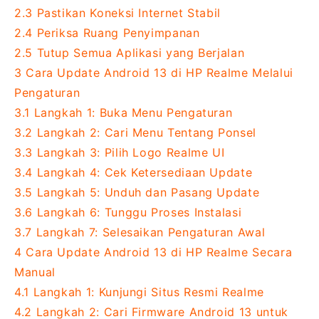
2.3
Pastikan Koneksi Internet Stabil
2.4
Periksa Ruang Penyimpanan
2.5
Tutup Semua Aplikasi yang Berjalan
3
Cara Update Android 13 di HP Realme Melalui
Pengaturan
3.1
Langkah 1: Buka Menu Pengaturan
3.2
Langkah 2: Cari Menu Tentang Ponsel
3.3
Langkah 3: Pilih Logo Realme UI
3.4
Langkah 4: Cek Ketersediaan Update
3.5
Langkah 5: Unduh dan Pasang Update
3.6
Langkah 6: Tunggu Proses Instalasi
3.7
Langkah 7: Selesaikan Pengaturan Awal
4
Cara Update Android 13 di HP Realme Secara
Manual
4.1
Langkah 1: Kunjungi Situs Resmi Realme
4.2
Langkah 2: Cari Firmware Android 13 untuk