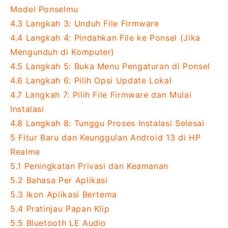
Model Ponselmu
4.3
Langkah 3: Unduh File Firmware
4.4
Langkah 4: Pindahkan File ke Ponsel (Jika
Mengunduh di Komputer)
4.5
Langkah 5: Buka Menu Pengaturan di Ponsel
4.6
Langkah 6: Pilih Opsi Update Lokal
4.7
Langkah 7: Pilih File Firmware dan Mulai
Instalasi
4.8
Langkah 8: Tunggu Proses Instalasi Selesai
5
Fitur Baru dan Keunggulan Android 13 di HP
Realme
5.1
Peningkatan Privasi dan Keamanan
5.2
Bahasa Per Aplikasi
5.3
Ikon Aplikasi Bertema
5.4
Pratinjau Papan Klip
5.5
Bluetooth LE Audio