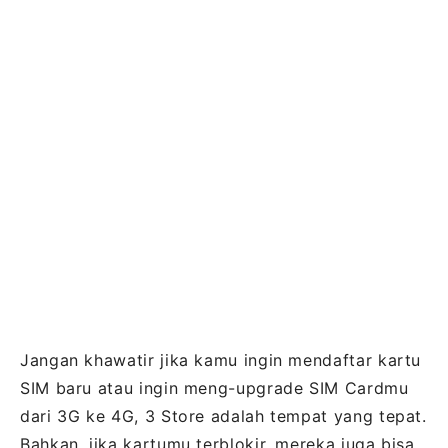
Jangan khawatir jika kamu ingin mendaftar kartu
SIM baru atau ingin meng-upgrade SIM Cardmu
dari 3G ke 4G, 3 Store adalah tempat yang tepat.
Bahkan, jika kartumu terblokir, mereka juga bisa