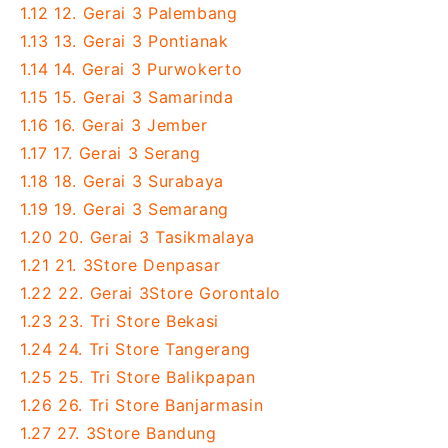
1.12
12. Gerai 3 Palembang
1.13
13. Gerai 3 Pontianak
1.14
14. Gerai 3 Purwokerto
1.15
15. Gerai 3 Samarinda
1.16
16. Gerai 3 Jember
1.17
17. Gerai 3 Serang
1.18
18. Gerai 3 Surabaya
1.19
19. Gerai 3 Semarang
1.20
20. Gerai 3 Tasikmalaya
1.21
21. 3Store Denpasar
1.22
22. Gerai 3Store Gorontalo
1.23
23. Tri Store Bekasi
1.24
24. Tri Store Tangerang
1.25
25. Tri Store Balikpapan
1.26
26. Tri Store Banjarmasin
1.27
27. 3Store Bandung