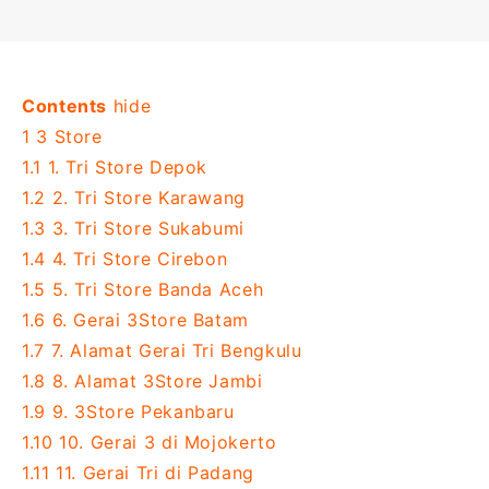
Contents
hide
1
3 Store
1.1
1. Tri Store Depok
1.2
2. Tri Store Karawang
1.3
3. Tri Store Sukabumi
1.4
4. Tri Store Cirebon
1.5
5. Tri Store Banda Aceh
1.6
6. Gerai 3Store Batam
1.7
7. Alamat Gerai Tri Bengkulu
1.8
8. Alamat 3Store Jambi
1.9
9. 3Store Pekanbaru
1.10
10. Gerai 3 di Mojokerto
1.11
11. Gerai Tri di Padang