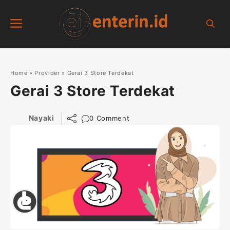
Skip
Menu
to
content
Home
»
Provider
»
Gerai 3 Store Terdekat
Gerai 3 Store Terdekat
Nayaki
0 Comment