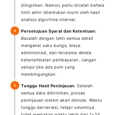
diinginkan. Namun, perlu dicatat bahwa
limit akhir ditentukan murni oleh hasil
analisis algoritma internal.
Persetujuan Syarat dan Ketentuan:
Bacalah dengan teliti
semua detail
mengenai suku bunga, biaya
administrasi, dan terutama denda
keterlambatan pembayaran. Jangan
setujui jika ada poin yang
membingungkan.
Tunggu Hasil Peninjauan:
Setelah
semua data dikirimkan, proses
peninjauan sistem akan dimulai. Waktu
tunggu bervariasi, tetapi umumnya
tidak memakan waktu lebih dari 1×24