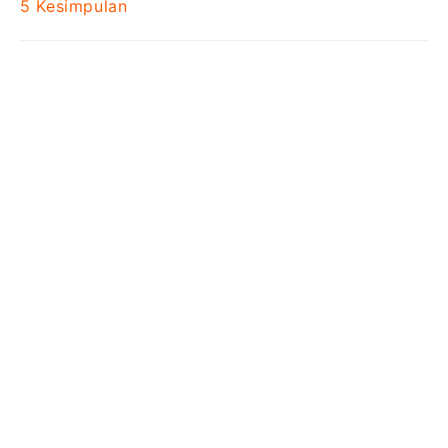
5
Kesimpulan