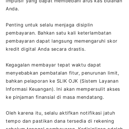
impulsif yang dapat membebani arus kas bulanan
Anda.
Penting untuk selalu menjaga disiplin
pembayaran. Bahkan satu kali keterlambatan
pembayaran dapat langsung memengaruhi skor
kredit digital Anda secara drastis.
Kegagalan membayar tepat waktu dapat
menyebabkan pembatalan fitur, penurunan limit,
bahkan pelaporan ke SLIK OJK (Sistem Layanan
Informasi Keuangan). Ini akan mempersulit akses
ke pinjaman finansial di masa mendatang.
Oleh karena itu, selalu aktifkan notifikasi jatuh
tempo dan pastikan dana tersedia di rekening
sebelum tanggal pembayaran. Kedisiplinan adalah