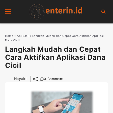
Skip
Menu
to
content
Home
»
Aplikasi
»
Langkah Mudah dan Cepat Cara Aktifkan Aplikasi
Dana Cicil
Langkah Mudah dan Cepat
Cara Aktifkan Aplikasi Dana
Cicil
Nayaki
0 Comment