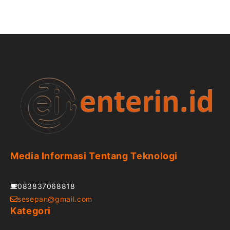
Media Informasi Tentang Teknologi
083837068818
sesepan@gmail.com
Kategori