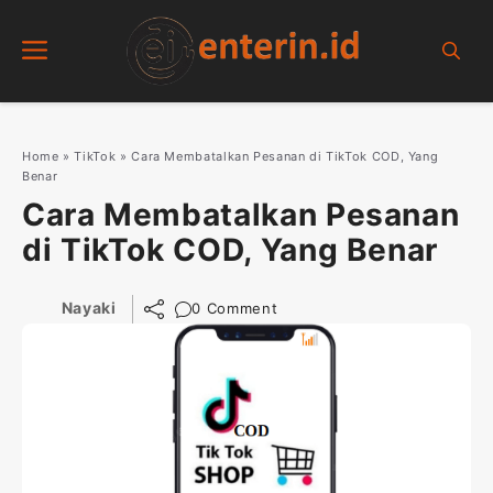
Skip
Menu
to
content
Home
»
TikTok
»
Cara Membatalkan Pesanan di TikTok COD, Yang
Benar
Cara Membatalkan Pesanan
di TikTok COD, Yang Benar
Nayaki
0 Comment