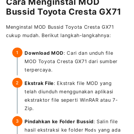
Cara Menginstal MOD
Bussid Toyota Cresta GX71
Menginstal MOD Bussid Toyota Cresta GX71
cukup mudah. Berikut langkah-langkahnya:
Download MOD
: Cari dan unduh file
MOD Toyota Cresta GX71 dari sumber
terpercaya.
Ekstrak File
: Ekstrak file MOD yang
telah diunduh menggunakan aplikasi
ekstraktor file seperti WinRAR atau 7-
Zip.
Pindahkan ke Folder Bussid
: Salin file
hasil ekstraksi ke folder
yang ada
Mods