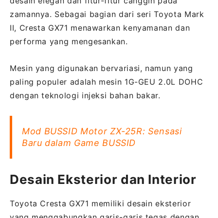
desain elegan dan fitur-fitur canggih pada
zamannya. Sebagai bagian dari seri Toyota Mark
II, Cresta GX71 menawarkan kenyamanan dan
performa yang mengesankan.
Mesin yang digunakan bervariasi, namun yang
paling populer adalah mesin 1G-GEU 2.0L DOHC
dengan teknologi injeksi bahan bakar.
Mod BUSSID Motor ZX-25R: Sensasi
Baru dalam Game BUSSID
Desain Eksterior dan Interior
Toyota Cresta GX71 memiliki desain eksterior
yang menggabungkan garis-garis tegas dengan