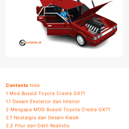
Contents
hide
1
Mod Bussid Toyota Cresta GX71
1.1
Desain Eksterior dan Interior
2
Mengapa MOD Bussid Toyota Cresta GX71
2.1
Nostalgia dan Desain Klasik
2.2
Fitur dan Detil Realistis