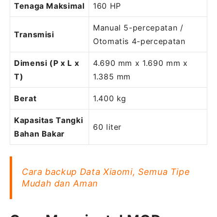
Tenaga Maksimal
160 HP
Manual 5-percepatan /
Transmisi
Otomatis 4-percepatan
Dimensi (P x L x
4.690 mm x 1.690 mm x
T)
1.385 mm
Berat
1.400 kg
Kapasitas Tangki
60 liter
Bahan Bakar
Cara backup Data Xiaomi, Semua Tipe
Mudah dan Aman