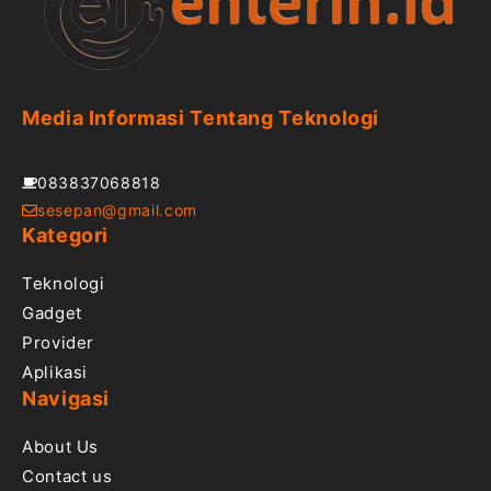
Media Informasi Tentang Teknologi
083837068818
sesepan@gmail.com
Kategori
Teknologi
Gadget
Provider
Aplikasi
Navigasi
About Us
Contact us