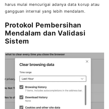
harus mulai mencurigai adanya data korup atau
gangguan internal yang lebih mendalam.
Protokol Pembersihan
Mendalam dan Validasi
Sistem