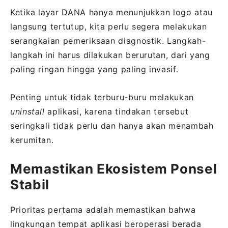
Ketika layar DANA hanya menunjukkan logo atau
langsung tertutup, kita perlu segera melakukan
serangkaian pemeriksaan diagnostik. Langkah-
langkah ini harus dilakukan berurutan, dari yang
paling ringan hingga yang paling invasif.
Penting untuk tidak terburu-buru melakukan
uninstall
aplikasi, karena tindakan tersebut
seringkali tidak perlu dan hanya akan menambah
kerumitan.
Memastikan Ekosistem Ponsel
Stabil
Prioritas pertama adalah memastikan bahwa
lingkungan tempat aplikasi beroperasi berada