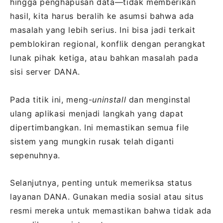
hingga penghapusan data—tidak memberikan
hasil, kita harus beralih ke asumsi bahwa ada
masalah yang lebih serius. Ini bisa jadi terkait
pemblokiran regional, konflik dengan perangkat
lunak pihak ketiga, atau bahkan masalah pada
sisi server DANA.
Pada titik ini, meng-
uninstall
dan menginstal
ulang aplikasi menjadi langkah yang dapat
dipertimbangkan. Ini memastikan semua file
sistem yang mungkin rusak telah diganti
sepenuhnya.
Selanjutnya, penting untuk memeriksa status
layanan DANA. Gunakan media sosial atau situs
resmi mereka untuk memastikan bahwa tidak ada