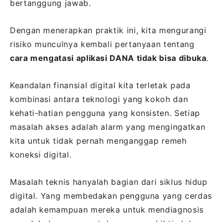
bertanggung jawab.
Dengan menerapkan praktik ini, kita mengurangi
risiko munculnya kembali pertanyaan tentang
cara mengatasi aplikasi DANA tidak bisa dibuka
.
Keandalan finansial digital kita terletak pada
kombinasi antara teknologi yang kokoh dan
kehati-hatian pengguna yang konsisten. Setiap
masalah akses adalah alarm yang mengingatkan
kita untuk tidak pernah menganggap remeh
koneksi digital.
Masalah teknis hanyalah bagian dari siklus hidup
digital. Yang membedakan pengguna yang cerdas
adalah kemampuan mereka untuk mendiagnosis