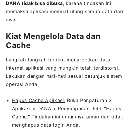
DANA tidak bisa dibuka
, karena tindakan ini
memaksa aplikasi memuat ulang semua data dari
awal.
Kiat Mengelola Data dan
Cache
Langkah-langkah berikut menargetkan data
internal aplikasi yang mungkin telah terdistorsi.
Lakukan dengan hati-hati sesuai petunjuk sistem
operasi Anda.
Hapus Cache Aplikasi:
Buka Pengaturan >
Aplikasi > DANA > Penyimpanan. Pilih “Hapus
Cache.” Tindakan ini umumnya aman dan tidak
menghapus data login Anda.