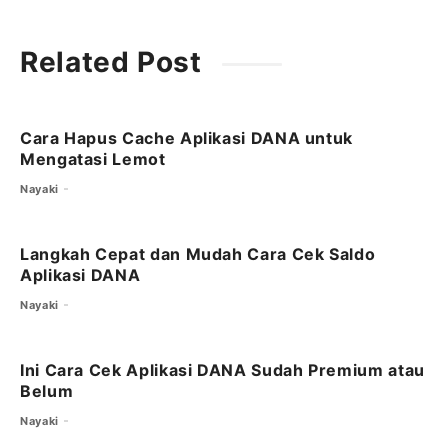
a
w
m
h
el
c
it
ai
at
e
Related Post
e
t
l
s
g
b
e
A
ra
o
r
p
m
Cara Hapus Cache Aplikasi DANA untuk
Mengatasi Lemot
o
p
Nayaki
k
Langkah Cepat dan Mudah Cara Cek Saldo
Aplikasi DANA
Nayaki
Ini Cara Cek Aplikasi DANA Sudah Premium atau
Belum
Nayaki