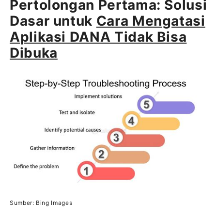
Pertolongan Pertama: Solusi
Dasar untuk
Cara Mengatasi
Aplikasi DANA Tidak Bisa
Dibuka
Sumber: Bing Images