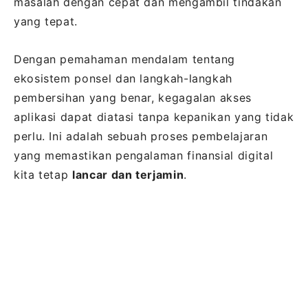
masalah dengan cepat dan mengambil tindakan
yang tepat.
Dengan pemahaman mendalam tentang
ekosistem ponsel dan langkah-langkah
pembersihan yang benar, kegagalan akses
aplikasi dapat diatasi tanpa kepanikan yang tidak
perlu. Ini adalah sebuah proses pembelajaran
yang memastikan pengalaman finansial digital
kita tetap
lancar dan terjamin
.