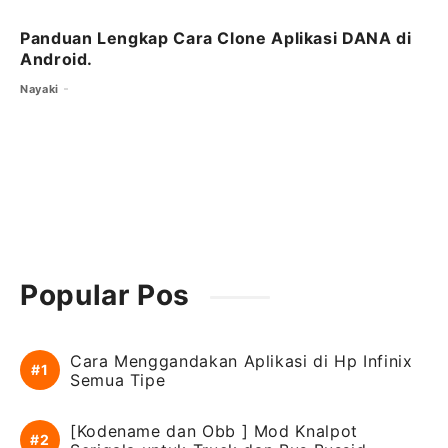
Panduan Lengkap Cara Clone Aplikasi DANA di
Android.
Nayaki
Popular Pos
Cara Menggandakan Aplikasi di Hp Infinix
Semua Tipe
[Kodename dan Obb ] Mod Knalpot