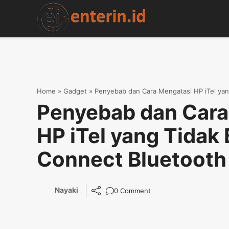
Skip
to
content
Home
»
Gadget
»
Penyebab dan Cara Mengatasi HP iTel yan
Penyebab dan Cara
HP iTel yang Tidak 
Connect Bluetooth
Nayaki
0 Comment