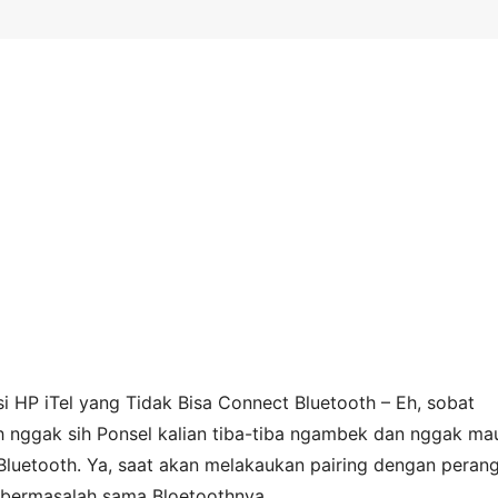
 HP iTel yang Tidak Bisa Connect Bluetooth – Eh, sobat
h nggak sih Ponsel kalian tiba-tiba ngambek dan nggak ma
luetooth. Ya, saat akan melakaukan pairing dengan peran
ru bermasalah sama Bloetoothnya