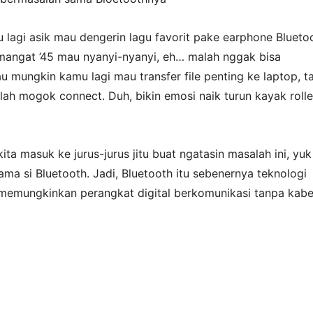
 lagi asik mau dengerin lagu favorit pake earphone Blueto
mangat ’45 mau nyanyi-nyanyi, eh… malah nggak bisa
 mungkin kamu lagi mau transfer file penting ke laptop, t
ah mogok connect. Duh, bikin emosi naik turun kayak rolle
ita masuk ke jurus-jurus jitu buat ngatasin masalah ini, yuk
ama si Bluetooth. Jadi, Bluetooth itu sebenernya teknologi
 memungkinkan perangkat digital berkomunikasi tanpa kabe