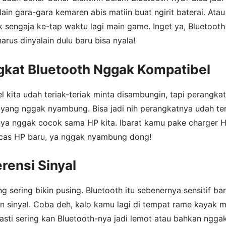
ain gara-gara kemaren abis matiin buat ngirit baterai. Atau
sengaja ke-tap waktu lagi main game. Inget ya, Bluetooth 
arus dinyalain dulu baru bisa nyala!
gkat Bluetooth Nggak Kompatibel
l kita udah teriak-teriak minta disambungin, tapi perangkat
 yang nggak nyambung. Bisa jadi nih perangkatnya udah ter
inya nggak cocok sama HP kita. Ibarat kamu pake charger 
ecas HP baru, ya nggak nyambung dong!
erensi Sinyal
ang sering bikin pusing. Bluetooth itu sebenernya sensitif ba
 sinyal. Coba deh, kalo kamu lagi di tempat rame kayak m
pasti sering kan Bluetooth-nya jadi lemot atau bahkan ngga