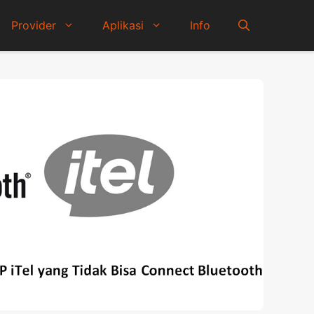
Provider
Aplikasi
Info