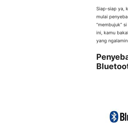
Siap-siap ya, k
mulai penyeba
“membujuk” si 
ini, kamu bak
yang ngalamin 
Penyeba
Bluetoo