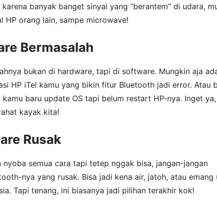
 karena banyak banget sinyal yang “berantem” di udara, mu
yal HP orang lain, sampe microwave!
are Bermasalah
ahnya bukan di hardware, tapi di software. Mungkin aja ad
si HP iTel kamu yang bikin fitur Bluetooth jadi error. Atau 
 kamu baru update OS tapi belum restart HP-nya. Inget ya
rahat kayak kita!
ware Rusak
h nyoba semua cara tapi tetep nggak bisa, jangan-jangan
ooth-nya yang rusak. Bisa jadi kena air, jatoh, atau emang
a. Tapi tenang, ini biasanya jadi pilihan terakhir kok!