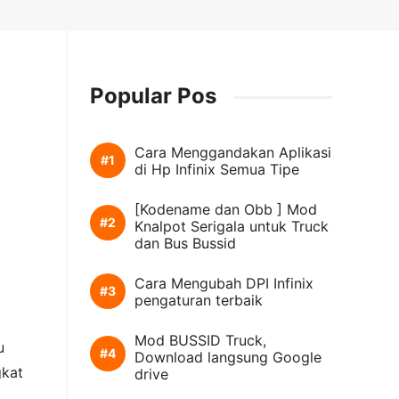
Popular Pos
Cara Menggandakan Aplikasi
di Hp Infinix Semua Tipe
[Kodename dan Obb ] Mod
Knalpot Serigala untuk Truck
dan Bus Bussid
Cara Mengubah DPI Infinix
pengaturan terbaik
Mod BUSSID Truck,
u
Download langsung Google
gkat
drive