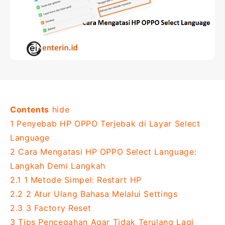
Contents
hide
1
Penyebab HP OPPO Terjebak di Layar Select
Language
2
Cara Mengatasi HP OPPO Select Language:
Langkah Demi Langkah
2.1
1 Metode Simpel: Restart HP
2.2
2 Atur Ulang Bahasa Melalui Settings
2.3
3 Factory Reset
3
Tips Pencegahan Agar Tidak Terulang Lagi