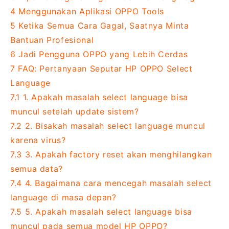
4
Menggunakan Aplikasi OPPO Tools
5
Ketika Semua Cara Gagal, Saatnya Minta
Bantuan Profesional
6
Jadi Pengguna OPPO yang Lebih Cerdas
7
FAQ: Pertanyaan Seputar HP OPPO Select
Language
7.1
1. Apakah masalah select language bisa
muncul setelah update sistem?
7.2
2. Bisakah masalah select language muncul
karena virus?
7.3
3. Apakah factory reset akan menghilangkan
semua data?
7.4
4. Bagaimana cara mencegah masalah select
language di masa depan?
7.5
5. Apakah masalah select language bisa
muncul pada semua model HP OPPO?