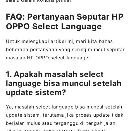
selalu dalam kondisi prima!
FAQ: Pertanyaan Seputar HP
OPPO Select Language
Untuk melengkapi artikel ini, mari kita bahas
beberapa pertanyaan yang sering muncul seputar
masalah HP OPPO select language:
1. Apakah masalah select
language bisa muncul setelah
update sistem?
Ya, masalah select language bisa muncul setelah
update sistem, terutama jika proses update tidak
berjalan mulus atau terganggu di tengah jalan.