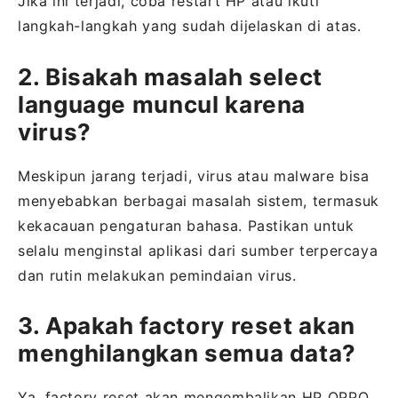
Jika ini terjadi, coba restart HP atau ikuti
langkah-langkah yang sudah dijelaskan di atas.
2. Bisakah masalah select
language muncul karena
virus?
Meskipun jarang terjadi, virus atau malware bisa
menyebabkan berbagai masalah sistem, termasuk
kekacauan pengaturan bahasa. Pastikan untuk
selalu menginstal aplikasi dari sumber terpercaya
dan rutin melakukan pemindaian virus.
3. Apakah factory reset akan
menghilangkan semua data?
Ya, factory reset akan mengembalikan HP OPPO