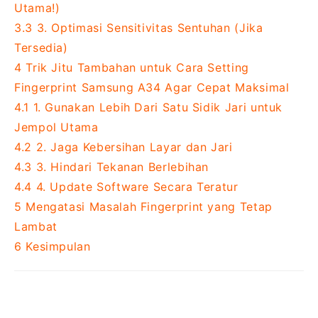
Utama!)
3.3
3. Optimasi Sensitivitas Sentuhan (Jika
Tersedia)
4
Trik Jitu Tambahan untuk Cara Setting
Fingerprint Samsung A34 Agar Cepat Maksimal
4.1
1. Gunakan Lebih Dari Satu Sidik Jari untuk
Jempol Utama
4.2
2. Jaga Kebersihan Layar dan Jari
4.3
3. Hindari Tekanan Berlebihan
4.4
4. Update Software Secara Teratur
5
Mengatasi Masalah Fingerprint yang Tetap
Lambat
6
Kesimpulan