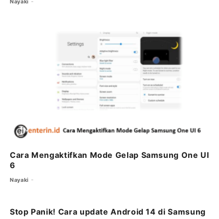
Nayaki
k
Cara Mengaktifkan Mode Gelap Samsung One UI
6
Nayaki
Stop Panik! Cara update Android 14 di Samsung