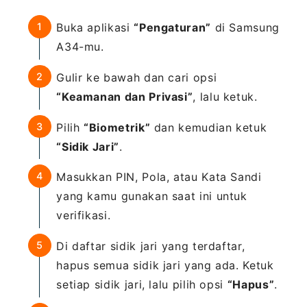
Buka aplikasi
“Pengaturan”
di Samsung
A34-mu.
Gulir ke bawah dan cari opsi
“Keamanan dan Privasi”
, lalu ketuk.
Pilih
“Biometrik”
dan kemudian ketuk
“Sidik Jari”
.
Masukkan PIN, Pola, atau Kata Sandi
yang kamu gunakan saat ini untuk
verifikasi.
Di daftar sidik jari yang terdaftar,
hapus semua sidik jari yang ada. Ketuk
setiap sidik jari, lalu pilih opsi
“Hapus”
.