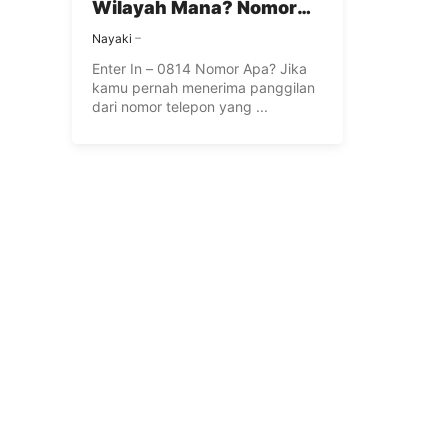
Wilayah Mana? Nomor
Operator Apa?
Nayaki
Enter In – 0814 Nomor Apa? Jika
kamu pernah menerima panggilan
dari nomor telepon yang ...