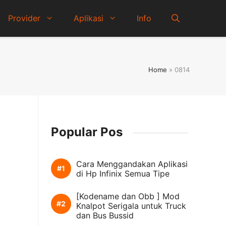
Provider
Aplikasi
Info
Home
»
0814
Popular Pos
Cara Menggandakan Aplikasi
di Hp Infinix Semua Tipe
[Kodename dan Obb ] Mod
Knalpot Serigala untuk Truck
dan Bus Bussid