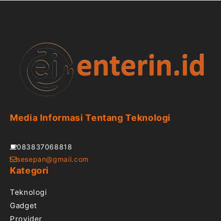
Media Informasi Tentang Teknologi
083837068818
sesepan@gmail.com
Kategori
Teknologi
Gadget
Provider