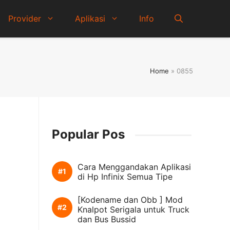
Provider
Aplikasi
Info
Home
»
0855
Popular Pos
Cara Menggandakan Aplikasi
di Hp Infinix Semua Tipe
[Kodename dan Obb ] Mod
Knalpot Serigala untuk Truck
dan Bus Bussid