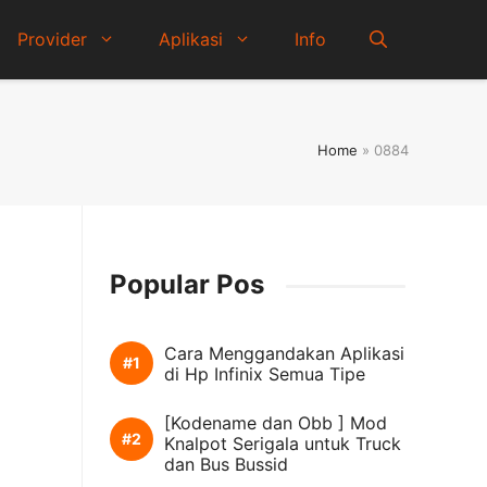
Provider
Aplikasi
Info
Home
»
0884
Popular Pos
Cara Menggandakan Aplikasi
di Hp Infinix Semua Tipe
[Kodename dan Obb ] Mod
Knalpot Serigala untuk Truck
dan Bus Bussid