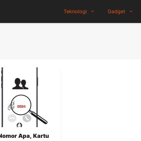
Teknologi
Gadget
Nomor Apa, Kartu