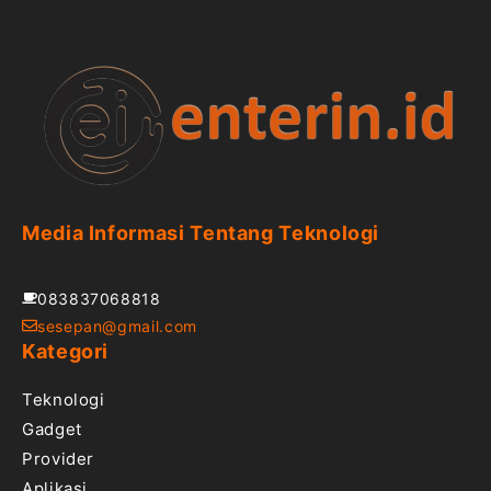
Media Informasi Tentang Teknologi
083837068818
sesepan@gmail.com
Kategori
Teknologi
Gadget
Provider
Aplikasi