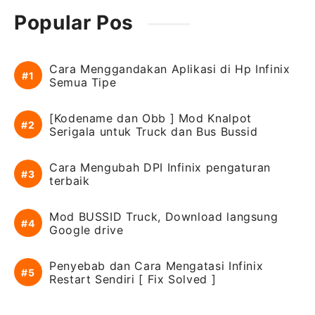
Popular Pos
Cara Menggandakan Aplikasi di Hp Infinix
Semua Tipe
[Kodename dan Obb ] Mod Knalpot
Serigala untuk Truck dan Bus Bussid
Cara Mengubah DPI Infinix pengaturan
terbaik
Mod BUSSID Truck, Download langsung
Google drive
Penyebab dan Cara Mengatasi Infinix
Restart Sendiri [ Fix Solved ]