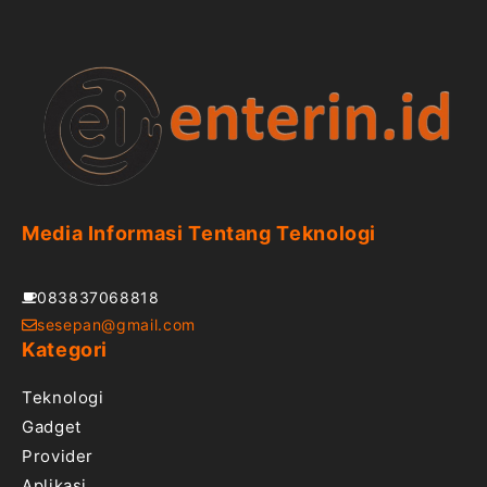
Media Informasi Tentang Teknologi
083837068818
sesepan@gmail.com
Kategori
Teknologi
Gadget
Provider
Aplikasi