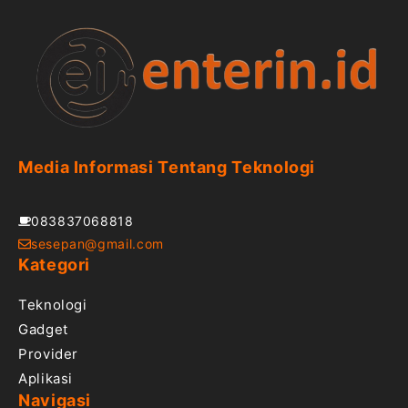
Media Informasi Tentang Teknologi
083837068818
sesepan@gmail.com
Kategori
Teknologi
Gadget
Provider
Aplikasi
Navigasi