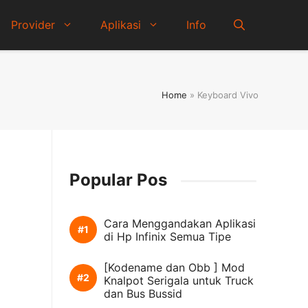
Provider
Aplikasi
Info
Home
»
Keyboard Vivo
Popular Pos
Cara Menggandakan Aplikasi
di Hp Infinix Semua Tipe
[Kodename dan Obb ] Mod
Knalpot Serigala untuk Truck
dan Bus Bussid