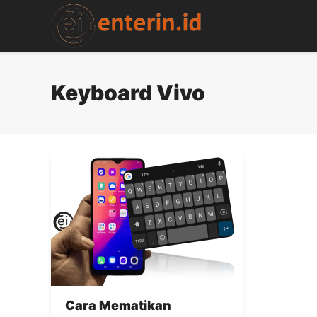
Skip
to
content
Keyboard Vivo
Cara Mematikan