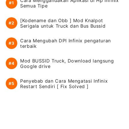
Cara Menggandakan Aplikasi di Hp Infinix
Semua Tipe
[Kodename dan Obb ] Mod Knalpot
Serigala untuk Truck dan Bus Bussid
Cara Mengubah DPI Infinix pengaturan
terbaik
Mod BUSSID Truck, Download langsung
Google drive
Penyebab dan Cara Mengatasi Infinix
Restart Sendiri [ Fix Solved ]