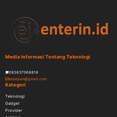
Media Informasi Tentang Teknologi
083837068818
sesepan@gmail.com
Kategori
Teknologi
Gadget
Provider