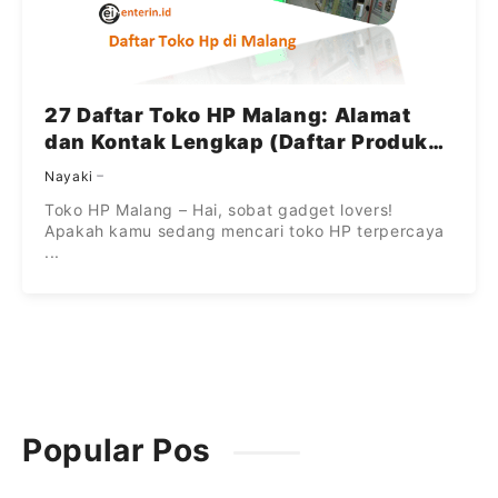
27 Daftar Toko HP Malang: Alamat
dan Kontak Lengkap (Daftar Produk
Tersedia)
Nayaki
Toko HP Malang – Hai, sobat gadget lovers!
Apakah kamu sedang mencari toko HP terpercaya
...
Popular Pos