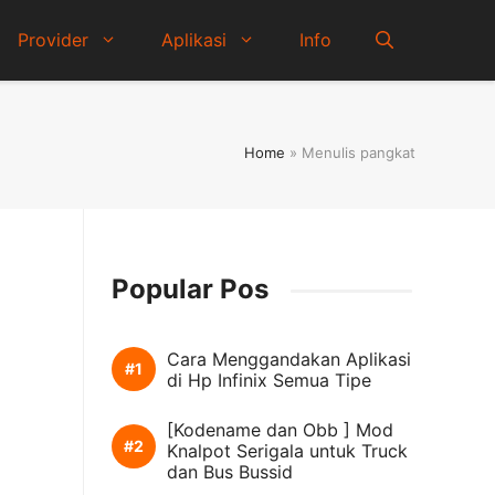
Provider
Aplikasi
Info
Home
»
Menulis pangkat
Popular Pos
Cara Menggandakan Aplikasi
di Hp Infinix Semua Tipe
[Kodename dan Obb ] Mod
Knalpot Serigala untuk Truck
dan Bus Bussid