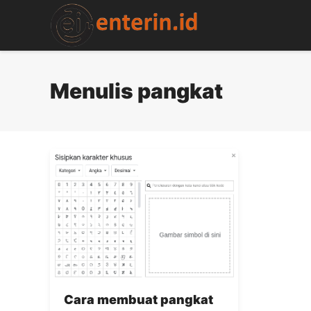
Skip
to
content
Menulis pangkat
Cara membuat pangkat