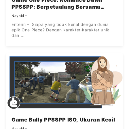
PPSSPP: Berpetualang Bersama
Straw Hat Pirates
Nayaki
Enterin – Siapa yang tidak kenal dengan dunia
epik One Piece? Dengan karakter-karakter unik
dan ...
Game Bully PPSSPP ISO, Ukuran Kecil
Nayaki