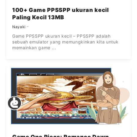
100+ Game PPSSPP ukuran kecil
Paling Kecil 13MB
Nayaki
Game PPSSPP ukuran kecil – PPSSPP adalah
sebuah emulator yang memungkinkan kita untuk
memainkan game ...
Game One Piece: Romance Dawn