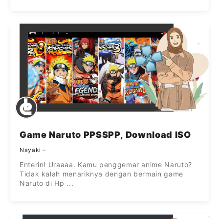
Game Naruto PPSSPP, Download ISO
Nayaki
Enterin! Uraaaa. Kamu penggemar anime Naruto?
Tidak kalah menariknya dengan bermain game
Naruto di Hp ...