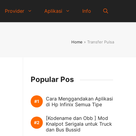
Provider
Aplikasi
Info
Home
»
Transfer Pulsa
Popular Pos
Cara Menggandakan Aplikasi
di Hp Infinix Semua Tipe
[Kodename dan Obb ] Mod
Knalpot Serigala untuk Truck
dan Bus Bussid