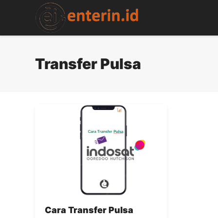
Skip
to
content
Transfer Pulsa
Cara Transfer Pulsa