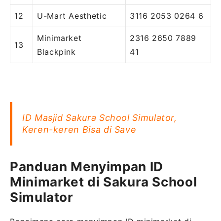
12
U-Mart Aesthetic
3116 2053 0264 6
Minimarket
2316 2650 7889
13
Blackpink
41
ID Masjid Sakura School Simulator,
Keren-keren Bisa di Save
Panduan Menyimpan ID
Minimarket di Sakura School
Simulator