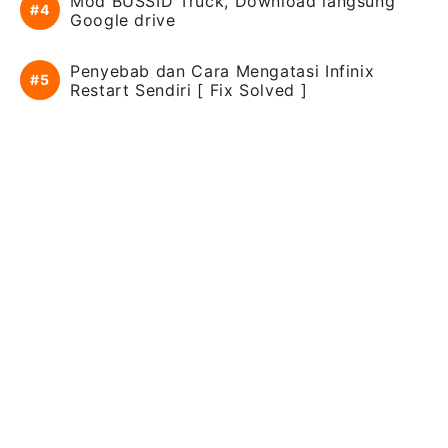
Mod BUSSID Truck, Download langsung
Google drive
Penyebab dan Cara Mengatasi Infinix
Restart Sendiri [ Fix Solved ]