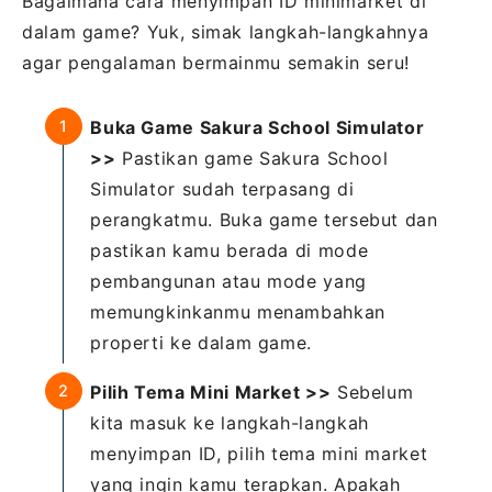
Bagaimana cara menyimpan ID minimarket di
dalam game? Yuk, simak langkah-langkahnya
agar pengalaman bermainmu semakin seru!
Buka Game Sakura School Simulator
>>
Pastikan game Sakura School
Simulator sudah terpasang di
perangkatmu. Buka game tersebut dan
pastikan kamu berada di mode
pembangunan atau mode yang
memungkinkanmu menambahkan
properti ke dalam game.
Pilih Tema Mini Market >>
Sebelum
kita masuk ke langkah-langkah
menyimpan ID, pilih tema mini market
yang ingin kamu terapkan. Apakah