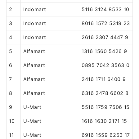
2
Indomart
5116 3124 8533 10
3
Indomart
8016 1572 5319 23
4
Indomart
2616 2307 4447 9
5
Alfamart
1316 1560 5426 9
6
Alfamart
0895 7042 3563 0
7
Alfamart
2416 1711 6400 9
8
Alfamart
6316 2478 6602 8
9
U-Mart
5516 1759 7506 15
10
U-Mart
1616 1630 2171 15
11
U-Mart
6916 1559 6253 17