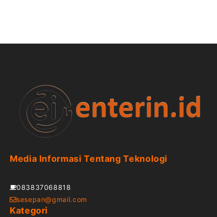
Media Informasi Tentang Teknologi
083837068818
sesepan@gmail.com
Kategori