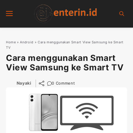
Skip
Menu
to
content
Home
»
Android
»
Cara menggunakan Smart View Samsung ke Smart
TV
Cara menggunakan Smart
View Samsung ke Smart TV
Nayaki
0 Comment